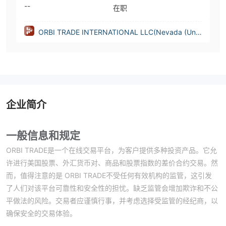
--
在职
ORBI TRADE INTERNATIONAL LLC(Nevada (Unit
ed States))
企业简介
一般信息和规定
ORBI TRADE是一个在线交易平台，为客户提供多种投资产品。它允
许进行美国股票、外汇货币对、商品和股票指数的差价合约交易。然
而，值得注意的是 ORBI TRADE不受任何有效机构的监管，这引发
了人们对该平台可靠性和安全性的担忧。缺乏监管会增加欺诈和不公
平做法的风险。交易者应谨慎行事，并考虑选择受监管的经纪商，以
确保安全的交易体验。
ORBI TRADE提供不同的账户类型，包括娱乐账户、新手账户、专业