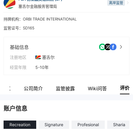
离岸监管
塞舌尔金融服务管理局
持牌机构：ORBI TRADE INTERNATIONAL
监管证号：SD165
基础信息
注册地区
塞舌尔
经营年限
5-10年
公司全称
ORBI TRADE INTERNATIONAL LTD
评价
关员工
公司简介
监管披露
Wiki问答
账户信息
Recreation
Signature
Profesional
Sharia