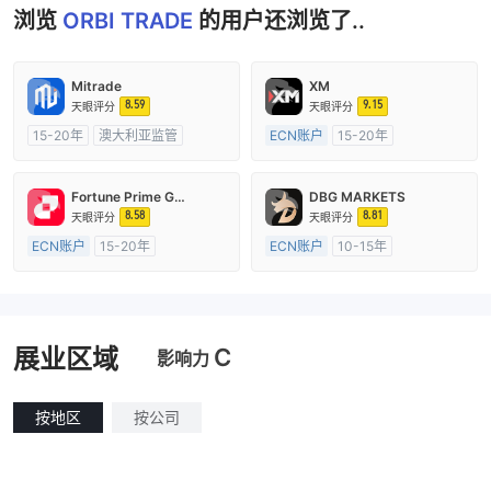
浏览
ORBI TRADE
的用户还浏览了..
Mitrade
XM
8.59
9.15
天眼评分
天眼评分
15-20年
澳大利亚监管
ECN账户
15-20年
全牌照 (MM)
自研
澳大利亚监管
全牌照 (MM)
主标MT4
Fortune Prime Global
DBG MARKETS
8.58
8.81
天眼评分
天眼评分
ECN账户
15-20年
ECN账户
10-15年
澳大利亚监管
全牌照 (MM)
澳大利亚监管
全牌照 (MM)
主标MT4
主标MT4
C
展业区域
影响力
按地区
按公司