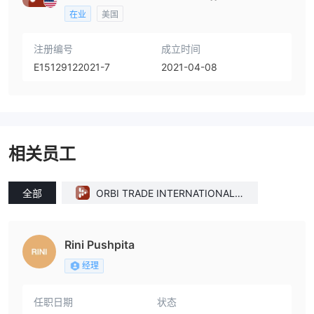
在业
美国
注册编号
成立时间
E15129122021-7
2021-04-08
相关员工
全部
ORBI TRADE INTERNATIONAL L
LC(Nevada (United States))
Rini Pushpita
经理
任职日期
状态