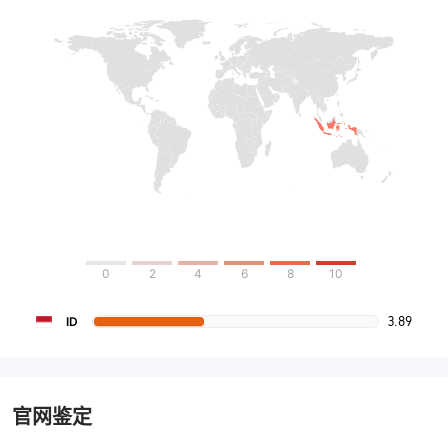
0
2
4
6
8
10
3.89
ID
官网鉴定