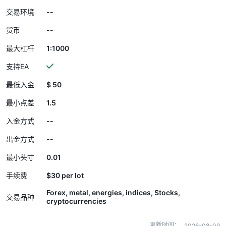
--
交易环境
--
货币
1:1000
最大杠杆
支持EA
$ 50
最低入金
1.5
最小点差
--
入金方式
--
出金方式
0.01
最小头寸
$30 per lot
手续费
Forex, metal, energies, indices, Stocks,
交易品种
cryptocurrencies
更新时间：
2026-08-09