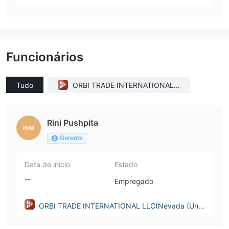
Funcionários
Tudo
ORBI TRADE INTERNATIONAL L
LC(Nevada (United States))
Rini Pushpita
Gerente
Data de início
Estado
--
Empregado
ORBI TRADE INTERNATIONAL LLC(Nevada (Unit
ed States))