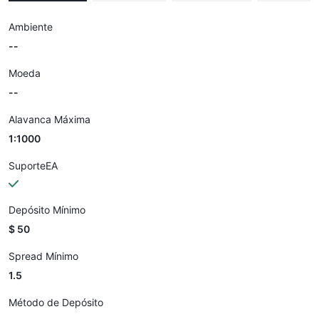
Ambiente
--
Moeda
--
Alavanca Máxima
1:1000
SuporteEA
Depósito Mínimo
$ 50
Spread Mínimo
1.5
Método de Depósito