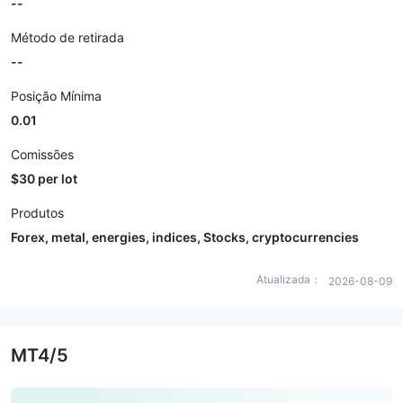
--
Método de retirada
--
Posição Mínima
0.01
Comissões
$30 per lot
Produtos
Forex, metal, energies, indices, Stocks, cryptocurrencies
Atualizada：
2026-08-09
MT4/5