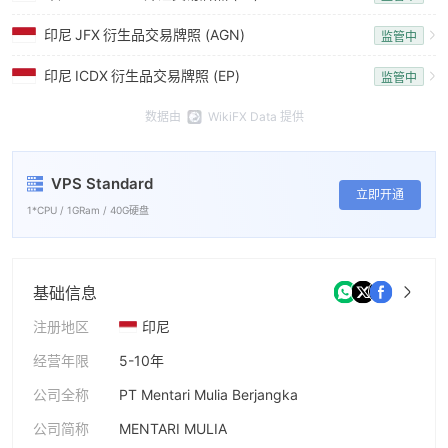
8
9
印尼
JFX
衍生品交易牌照 (AGN)
监管中
9
印尼
ICDX
衍生品交易牌照 (EP)
监管中
数据由
WikiFX Data 提供
VPS Standard
立即开通
1*CPU / 1GRam / 40G硬盘
基础信息
注册地区
印尼
经营年限
5-10年
公司全称
PT Mentari Mulia Berjangka
公司简称
MENTARI MULIA