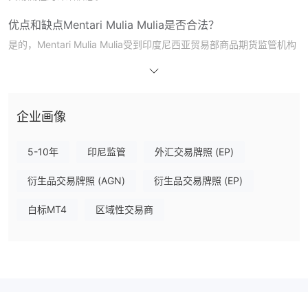
优点和缺点
Mentari Mulia Mulia是否合法？
是的，Mentari Mulia Mulia受到印度尼西亚贸易部商品期货监管机构
（BAPPEBTI）的监管。
此外，它还采用一定的方法来保护客户的资产，分离账户服务就是一
个例子。
企业画像
Mentari Mulia Mulia上可以交易什么？
Mentari Mulia Mulia主要关注外汇、股票指数和贵金属等3种市场。
5-10年
印尼监管
外汇交易牌照 (EP)
交易平台
衍生品交易牌照 (AGN)
衍生品交易牌照 (EP)
Mentari Mulia Mulia使用MT4作为其交易平台。
白标MT4
区域性交易商