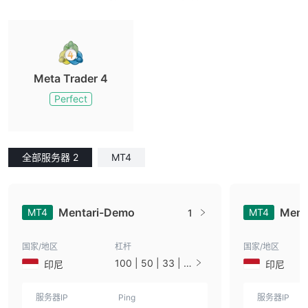
Meta Trader 4
Perfect
全部服务器 2
MT4
Mentari-Demo
Menta
MT4
MT4
1
国家/地区
杠杆
国家/地区
100 | 50 | 33 | 2
印尼
印尼
5 | 10 | 1
服务器IP
Ping
服务器IP