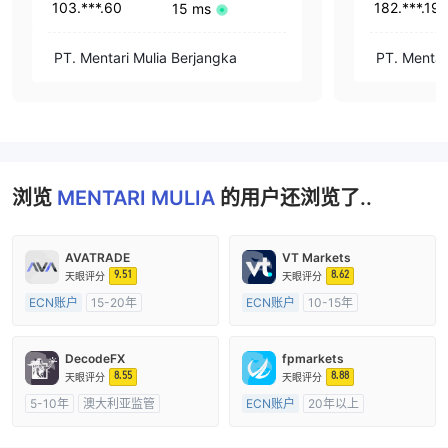
103.***.60
182.***.19
15 ms
PT. Mentari Mulia Berjangka
PT. Mentar
浏览
MENTARI MULIA
的用户还浏览了..
AVATRADE
VT Markets
9.51
8.62
天眼评分
天眼评分
ECN账户
15-20年
ECN账户
10-15年
澳大利亚监管
全牌照 (MM)
澳大利亚监管
全牌照 (MM)
主标MT4
主标MT4
DecodeFX
fpmarkets
8.55
8.88
天眼评分
天眼评分
5-10年
澳大利亚监管
ECN账户
20年以上
全牌照 (MM)
主标MT4
澳大利亚监管
全牌照 (MM)