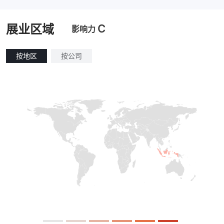
主标MT4
C
展业区域
影响力
按地区
按公司