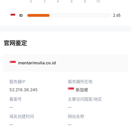
0
2
4
6
8
10
2.65
ID
官网鉴定
mentarimulia.co.id
服务器IP
服务器所在地
52.219.36.245
新加坡
备案号
主要访问国家/地区
--
--
域名创建时间
网站名称
--
--