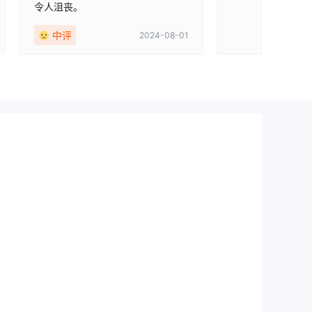
令人沮丧。
中评
2024-08-01