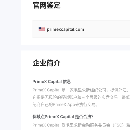
官网鉴定
primexcapital.com
企业简介
PrimeX Capital 信息
PrimeX Capital 是一家毛里求斯经纪公司，提
它提供无风险的模拟账户和三个层级的实盘交易，最低存款为
纪商自己的PrimeX App来执行交易。
优缺点
PrimeX Capital 是否合法？
PrimeX Capital 受毛里求斯金融服务委员会（F