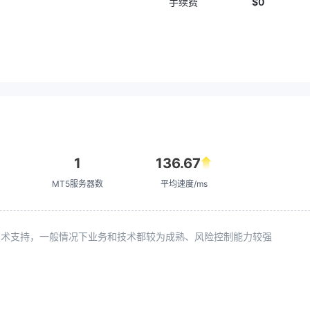
$0
手续费
1
136.67
MT5服务器数
平均速度/ms
续技术支持，一般情况下业务和技术都较为成熟、风险控制能力较强