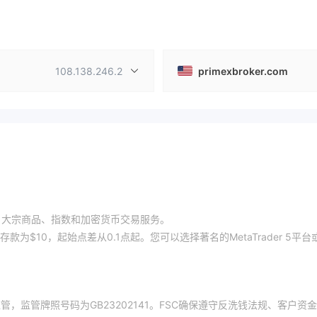
108.138.246.2
primexbroker.com
供外汇、大宗商品、指数和加密货币交易服务。
$10，起始点差从0.1点起。您可以选择著名的MetaTrader 5平台
SC）监管，监管牌照号码为GB23202141。FSC确保遵守反洗钱法规、客户资