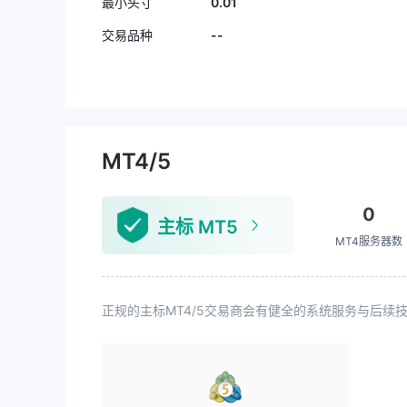
0.01
最小头寸
--
交易品种
MT4/5
0
主标 MT5
MT4服务器数
正规的主标MT4/5交易商会有健全的系统服务与后