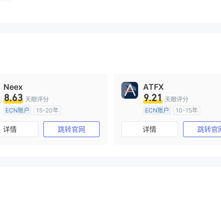
Neex
ATFX
8.63
9.21
天眼评分
天眼评分
ECN账户
15-20年
ECN账户
10-15年
澳大利亚监管
全牌照 (MM)
澳大利亚监管
全牌照 (MM
详情
跳转官网
详情
跳转官
主标MT4
主标MT4