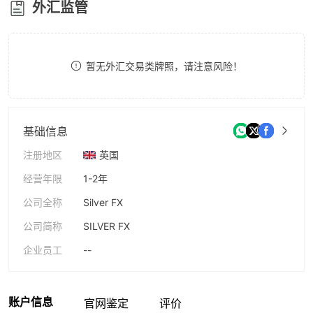
外汇监管
8
8
9
9
暂无外汇交易类牌照，请注意风险！
基础信息
注册地区
英国
经营年限
1-2年
公司全称
Silver FX
公司简称
SILVER FX
企业员工
--
账户信息
官网鉴定
评价