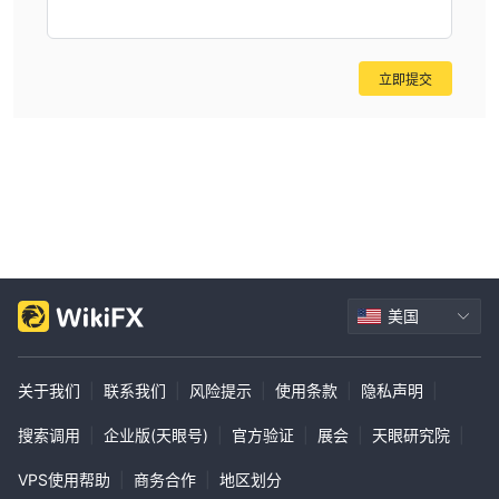
立即提交
美国
关于我们
|
联系我们
|
风险提示
|
使用条款
|
隐私声明
|
搜索调用
|
企业版(天眼号)
|
官方验证
|
展会
|
天眼研究院
|
VPS使用帮助
|
商务合作
|
地区划分