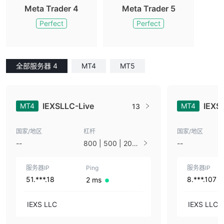
Meta Trader 4
Meta Trader 5
Perfect
Perfect
全部服务器 4
MT4
MT5
IEXSLLC-Live
IEXS
MT4
MT4
13
国家/地区
杠杆
国家/地区
--
800 | 500 | 200 |
--
100 | 50 | 33 | 25
| 10 | 1
服务器IP
Ping
服务器IP
51.***.18
8.***.107
2 ms
IEXS LLC
IEXS LLC