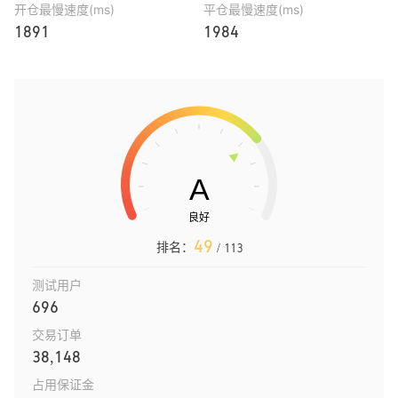
开仓最慢速度(ms)
平仓最慢速度(ms)
1891
1984
49
排名：
/ 113
测试用户
696
交易订单
38,148
占用保证金