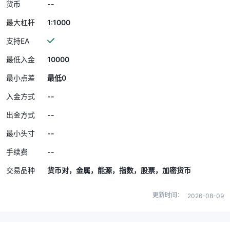
--
货币
1:1000
最大杠杆
支持EA
10000
最低入金
最小点差
最低0
--
入金方式
--
出金方式
--
最小头寸
--
手续费
交易品种
货币对，金属，能源，指数，股票，加密货币
更新时间：
2026-08-09