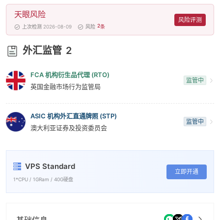
8
天眼风险
9
风险评测
2
上次检测 2026-08-09
风险
条
外汇监管
2
FCA 机构衍生品代理 (RTO)
监管中
英国金融市场行为监管局
ASIC 机构外汇直通牌照 (STP)
监管中
澳大利亚证券及投资委员会
VPS Standard
立即开通
1*CPU / 1GRam / 40G硬盘
基础信息