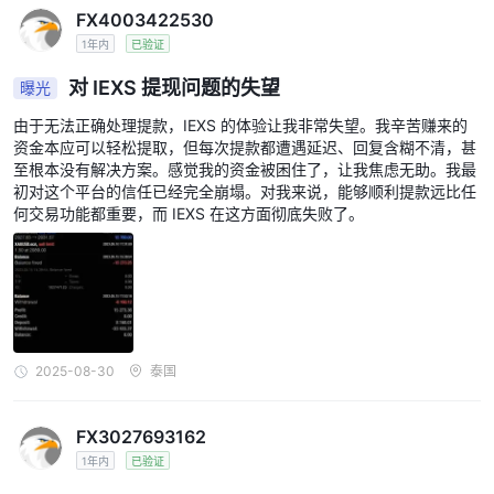
FX4003422530
1年内
已验证
对 IEXS 提现问题的失望
曝光
由于无法正确处理提款，IEXS 的体验让我非常失望。我辛苦赚来的
资金本应可以轻松提取，但每次提款都遭遇延迟、回复含糊不清，甚
至根本没有解决方案。感觉我的资金被困住了，让我焦虑无助。我最
初对这个平台的信任已经完全崩塌。对我来说，能够顺利提款远比任
何交易功能都重要，而 IEXS 在这方面彻底失败了。
2025-08-30
泰国
FX3027693162
1年内
已验证