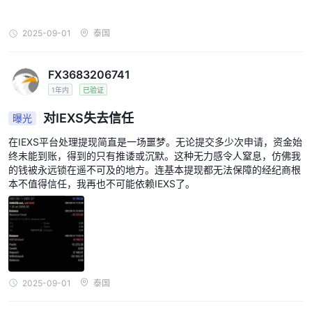
2025-09-01
泰国
FX3683206741
1年内
已验证
对IEXS失去信任
曝光
在IEXS平台处理提现简直是一场噩梦。无论提交多少次申请，资金始
终未能到账，得到的只有推诿或沉默。这种无力感令人窒息，仿佛我
的钱被永远锁在遥不可及的地方。连基本提现都无法保障的经纪商根
本不值得信任，我再也不可能依赖IEXS了。
2025-09-01
泰国