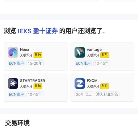
浏览
IEXS 盈十证券
的用户还浏览了..
Neex
vantage
8.64
8.71
天眼评分
天眼评分
ECN账户
15-20年
ECN账户
10-15年
澳大利亚监管
全牌照 (MM)
澳大利亚监管
全牌照 (MM)
主标MT4
主标MT4
STARTRADER
FXCM
8.56
9.41
天眼评分
天眼评分
ECN账户
10-15年
20年以上
澳大利亚监管
澳大利亚监管
全牌照 (MM)
全牌照 (MM)
主标MT4
主标MT4
交易环境