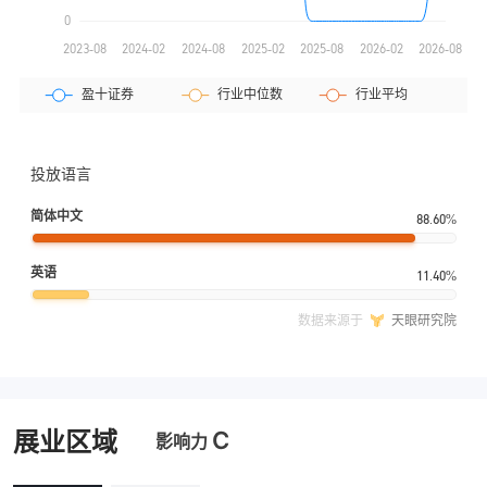
投放语言
简体中文
88.60%
英语
11.40%
数据来源于
天眼研究院
C
展业区域
影响力