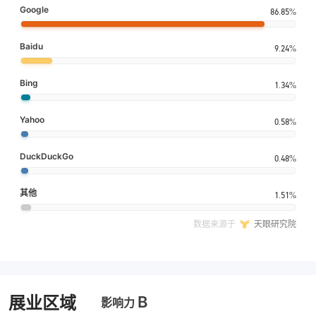
Google
86.85%
Baidu
9.24%
Bing
1.34%
Yahoo
0.58%
DuckDuckGo
0.48%
其他
1.51%
数据来源于
天眼研究院
B
展业区域
影响力