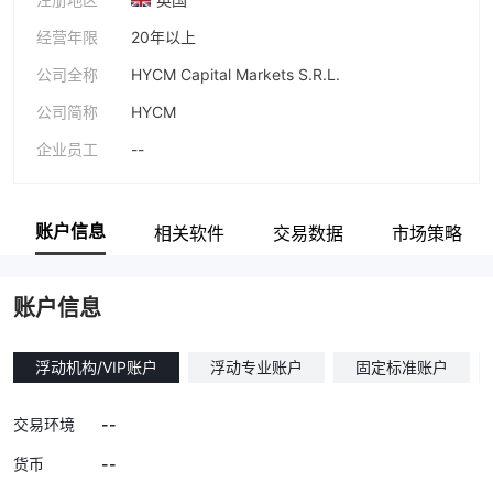
经营年限
20年以上
公司全称
HYCM Capital Markets S.R.L.
公司简称
HYCM
企业员工
--
账户信息
相关软件
交易数据
市场策略
账户信息
浮动机构/VIP账户
浮动专业账户
固定标准账户
--
交易环境
--
货币