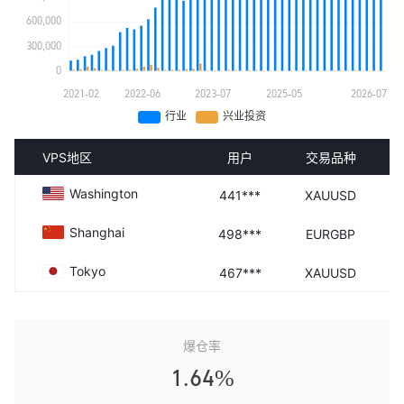
VPS地区
用户
交易品种
Washington
441***
XAUUSD
Shanghai
498***
EURGBP
Tokyo
467***
XAUUSD
爆仓率
1.64%