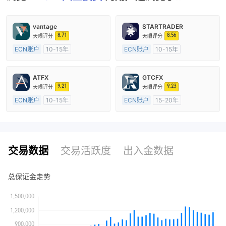
vantage
STARTRADER
8.71
8.56
天眼评分
天眼评分
ECN账户
10-15年
ECN账户
10-15年
澳大利亚监管
全牌照 (MM)
澳大利亚监管
全牌照 (MM)
主标MT4
主标MT4
ATFX
GTCFX
9.21
9.23
天眼评分
天眼评分
ECN账户
10-15年
ECN账户
15-20年
澳大利亚监管
全牌照 (MM)
英国监管
全牌照 (MM)
主标MT4
主标MT4
交易数据
交易活跃度
出入金数据
总保证金走势