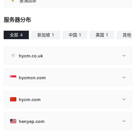
塞浦路斯
服务器分布
全部
4
新加坡
1
中国
1
美国
1
其他
1
hycm.co.uk
hycmcn.com
hycm.com
henyep.com