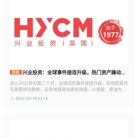
兴业投资：全球事件接连升级，热门资产躁动不
活动
安
进入2022年的第二个月，全球风险事件接连升级，前有欧美货
币政策转向趋势，后有地缘政治紧张局面。以美股、原油为主
的风险资产，及美元、黄金等热门避险资产预计将迎来大规模
2022-02-16 03:14
行情，全球金融市场震荡或将在所难免。