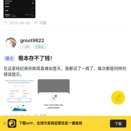
2025-08-20
印度
groot9922
1-2年
已验证
根本存不了钱！
曝光
在这家经纪商存款简直难如登天，我都试了一周了，每次都是同样的
错误提示。
2025-08-04
印度
下载APP，全球交易商监管信息一键查验
下载