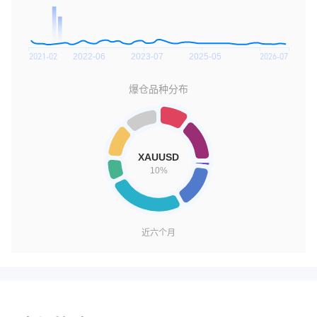
爆仓品种分布
近六个月