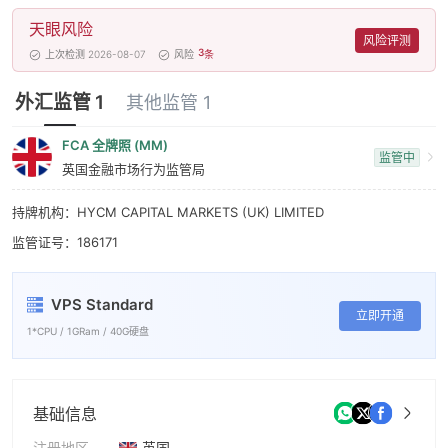
天眼风险
风险评测
3
上次检测 2026-08-07
风险
条
外汇监管 1
其他监管 1
FCA 全牌照 (MM)
监管中
英国金融市场行为监管局
持牌机构：HYCM CAPITAL MARKETS (UK) LIMITED
监管证号：186171
VPS Standard
立即开通
1*CPU / 1GRam / 40G硬盘
基础信息
注册地区
英国