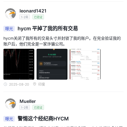
leonard1421
1-2年
已验证
hycm 平掉了我的所有交易
曝光
hycm关闭了我所有的交易头寸并封锁了我的账户。在完全验证我的
账户后，他们完全是一家诈骗公司。
2025-08-20
印度
Mueller
1-2年
已验证
警惕这个经纪商HYCM
曝光