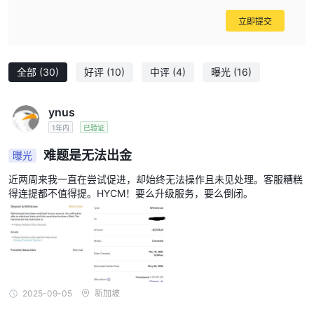
立即提交
全部
(30)
好评
(10)
中评
(4)
曝光
(16)
ynus
1年内
已验证
难题是无法出金
曝光
近两周来我一直在尝试促进，却始终无法操作且未见处理。客服糟糕
得连提都不值得提。HYCM！要么升级服务，要么倒闭。
2025-09-05
新加坡