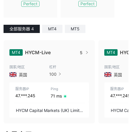
Perfect
Perfect
全部服务器 4
MT4
MT5
HYCM-Live
HYC
MT4
MT4
5
国家/地区
杠杆
国家/地区
100
英国
英国
服务器IP
Ping
服务器IP
47.***.245
47.***.245
71 ms
HYCM Capital Markets (UK) Limite
HYCM Capit
d
d