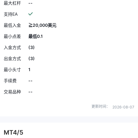
--
最大杠杆
支持EA
最低入金
≧20,000美元
最小点差
最低0.1
(3)
入金方式
(3)
出金方式
1
最小头寸
--
手续费
--
交易品种
更新时间：
2026-08-07
MT4/5