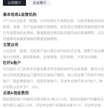
公司简介
企业简介
基本信息&监管机构
HYCM兴业投资（英国）公司总部位于英国伦敦，为投资者提供包括
能源，金属，农产品和指数交易服务。目前该公司拥有英国金融市场
行为监管局的全牌照，塞浦路斯证券及投资委员会的直通牌照，以及
开曼群岛金融管理局的普通金融牌照。
主营业务
兴业投资（英国）的股票产品以差价合约的形式交易，指数产品主要
有A50指数，道琼斯指数，全球股指，恒生指数，沪深300指数。
杠杆&账户
无论是杠入门的新手还是有着多年交易经验的专业投资者，都可以在
该公司找到满足自己需求的交易账户类型。该公司设置了四种不同的
账户：固定微型账户，固定标准账户，浮动专业账户和VIP账户。账
户的默认杠杆为1：200。
点差&佣金费用
固定微型账户的最低点差为欧元/美元2.0点，固定标准账户的最低点
差为欧元/美元1.8点，浮动专业账户的最低点差为1.4，浮动专业账