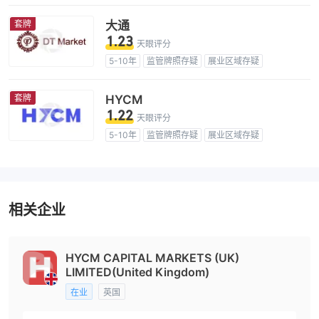
高级风险隐患
套牌
大通
1.23
天眼评分
5-10年
监管牌照存疑
展业区域存疑
冒充开曼群岛监管
冒充塞浦路斯监管
冒充英国监管
高级风险隐患
套牌
HYCM
1.22
天眼评分
5-10年
监管牌照存疑
展业区域存疑
冒充开曼群岛监管
冒充英国监管
高级风险隐患
相关企业
HYCM CAPITAL MARKETS (UK)
LIMITED(United Kingdom)
在业
英国