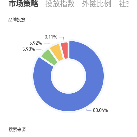
市场策略
投放指数
外链比例
社交
搜索来源