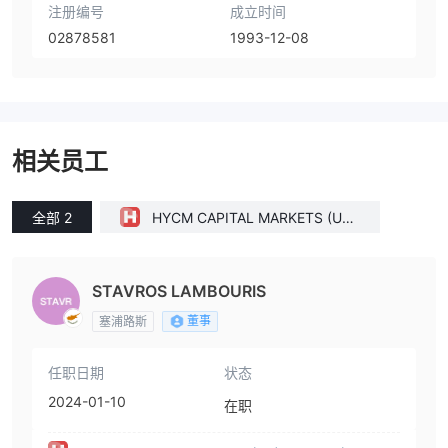
注册编号
成立时间
02878581
1993-12-08
相关员工
全部 2
HYCM CAPITAL MARKETS (UK)
LIMITED(United Kingdom)
STAVROS LAMBOURIS
董事
塞浦路斯
任职日期
状态
2024-01-10
在职