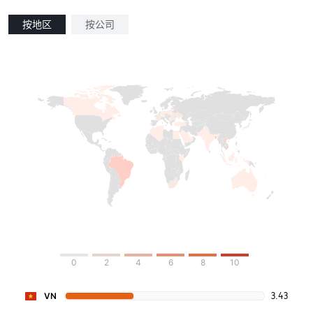
按地区
按公司
0
2
4
6
8
10
3.43
VN