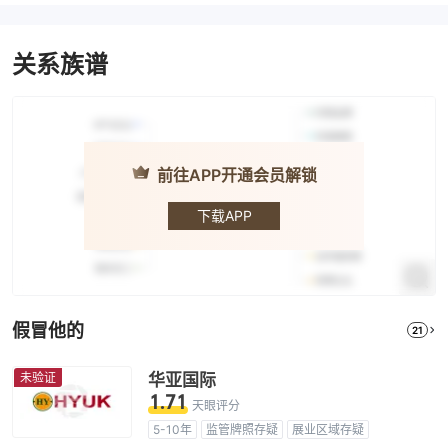
关系族谱
前往APP开通会员解锁
HYCM · 兴业
投资
下载APP
假冒他的
21
未验证
华亚国际
1.71
天眼评分
5-10年
监管牌照存疑
展业区域存疑