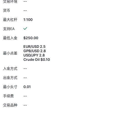
--
交易环境
--
货币
1:100
最大杠杆
支持EA
$250.00
最低入金
EUR/USD 2.5
GPB/USD 2.8
最小点差
USD/JPY 2.8
Crude Oil $0.10
--
入金方式
--
出金方式
0.01
最小头寸
--
手续费
--
交易品种