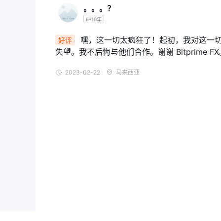
。。。？
6-10年
嘿，这一切太疯狂了！起初，我对这一切
好评
失望。我不后悔与他们合作。谢谢 Bitprime FX
2023-02-22
马来西亚