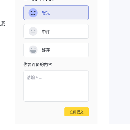
曝光
让我
中评
好评
你要评价的内容
请输入...
立即提交