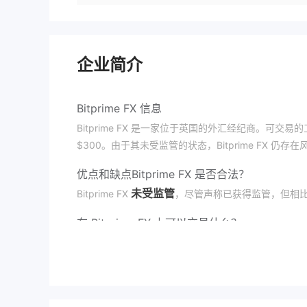
企业简介
Bitprime FX 信息
Bitprime FX 是一家位于英国的外汇经纪商。
$300。由于其未受监管的状态，Bitprime FX 仍存在
优点和缺点
Bitprime FX 是否合法？
未受监管
Bitprime FX
，尽管声称已获得监管，但相
在 Bitprime FX 上可以交易什么？
股票、指数、外汇、二元
Bitprime FX 提供了包括
交易平台
MT4和MT5
Bitprime FX 与权威的
交易平台合作进行