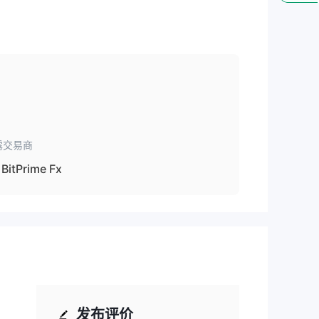
露交易商
BitPrime Fx
发布评价