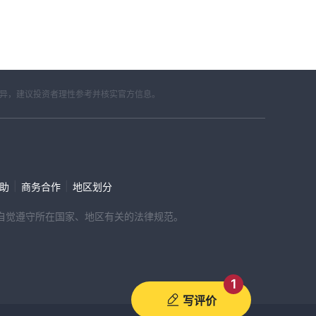
差异，建议投资者理性参考并核实官方信息。
|
|
帮助
商务合作
地区划分
，请自觉遵守所在国家、地区有关的法律规范。
1
写评价