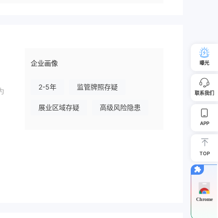
企业画像
曝光
2-5年
监管牌照存疑
为
联系我们
展业区域存疑
高级风险隐患
APP
TOP
Chrome
T4