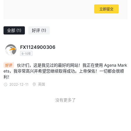
立即提交
全部
(1)
好评
(1)
FX1124900306
6-10年
伙计们，这是我见过的最好的网站！我正在使用 Agena Mark
好评
ets，我非常高兴并希望您继续取得成功。上帝保佑！一切都会很顺
利！
2022-12-11
英国
没有更多了