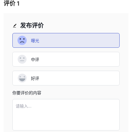
评价
1
发布评价
曝光
中评
好评
你要评价的内容
请输入...