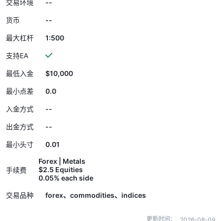
--
交易环境
--
货币
1:500
最大杠杆
支持EA
$10,000
最低入金
0.0
最小点差
--
入金方式
--
出金方式
0.01
最小头寸
Forex | Metals
$2.5 Equities
手续费
0.05% each side
交易品种
forex、commodities、indices
更新时间：
2026-08-09