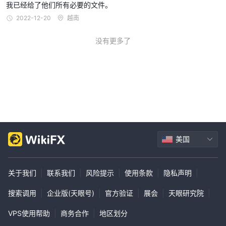
我已经给了他们所有必要的文件。
2022-12-20
越南
没有更多了
美国
关于我们
|
联系我们
|
风险提示
|
使用条款
|
隐私声明
|
搜索调用
|
企业版(天眼号)
|
官方验证
|
展会
|
天眼研究院
|
VPS使用帮助
|
商务合作
|
地区划分