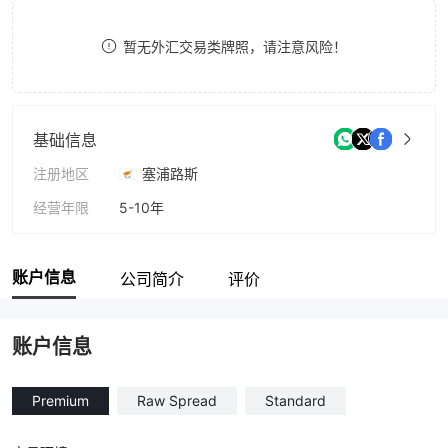
8
暂无外汇交易类牌照，请注意风险！
9
基础信息
注册地区
塞浦路斯
经营年限
5-10年
公司全称
NAGA Markets LTD
账户信息
公司简介
评价
账户信息
Premium
Raw Spread
Standard