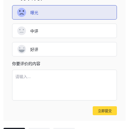
曝光
中评
好评
你要评价的内容
请输入...
立即提交