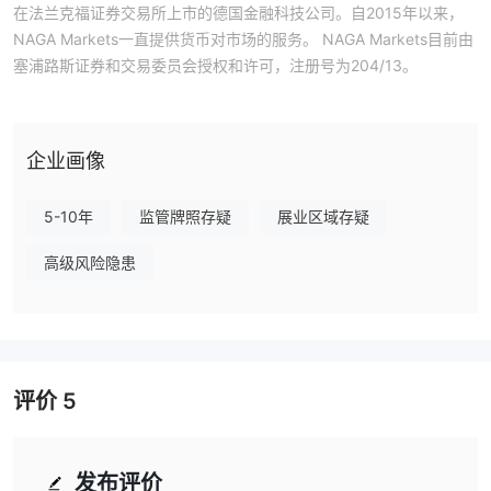
在法兰克福证券交易所上市的德国金融科技公司。自2015年以来，
NAGA Markets一直提供货币对市场的服务。 NAGA Markets目前由
塞浦路斯证券和交易委员会授权和许可，注册号为204/13。
企业画像
5-10年
监管牌照存疑
展业区域存疑
高级风险隐患
评价
5
发布评价