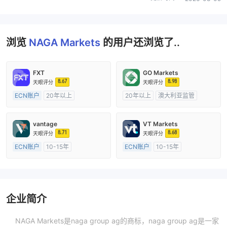
浏览
NAGA Markets
的用户还浏览了..
FXT
GO Markets
8.67
8.98
天眼评分
天眼评分
ECN账户
20年以上
20年以上
澳大利亚监管
澳大利亚监管
全牌照 (MM)
全牌照 (MM)
cTrader
主标MT4
vantage
VT Markets
8.71
8.68
天眼评分
天眼评分
ECN账户
10-15年
ECN账户
10-15年
澳大利亚监管
全牌照 (MM)
澳大利亚监管
全牌照 (MM)
主标MT4
主标MT4
企业简介
NAGA Markets是naga group ag的商标，naga group ag是一家