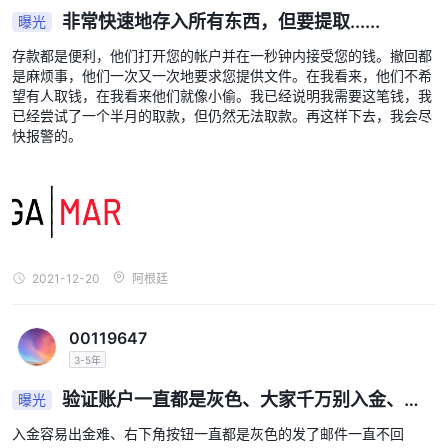
非常快速地存入所有东西，但要提取......
曝光
存款都是便利，他们打开您的帐户并在一秒钟内接受您的钱。撤回都
是麻烦事，他们一次又一次地要求您提供文件。在我看来，他们不希
望有人取钱，在我看来他们就像小偷。我已经说明我需要这笔钱，我
已经尝试了一个半月的取款，但仍然无法取款。再这样下去，我会尽
快报警的。
2021-12-20
阿根廷
00119647
3-5年
验证账户一直都是灰色、大家千万别入金、入
曝光
金容易出金难……
入金容易出金难、右下角按钮一直都是灰色的发了邮件一直不回