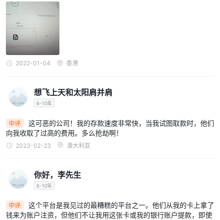
2022-01-04
香港
想飞上天和太阳肩并肩
6-10年
这可恶的公司！我的存款速度非常快，当我试图取款时，他们
中评
向我收取了过高的费用。多么抢劫啊！
2023-02-23
澳大利亚
你好，李先生
6-10年
这个平台是我见过的最糟糕的平台之一。他们从我的卡上拿了
中评
钱来为账户注资，但他们不让我用这张卡或我的银行账户提款，即使