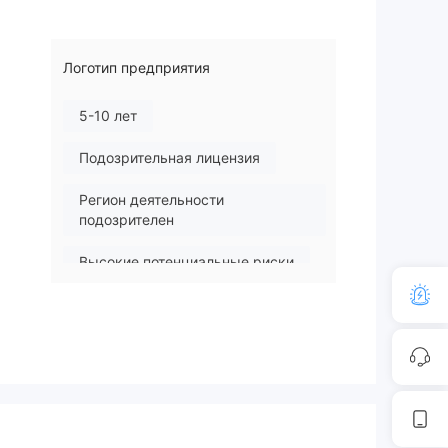
Логотип предприятия
5-10 лет
Подозрительная лицензия
Регион деятельности
подозрителен
Высокие потенциальные риски
зит
ный
т