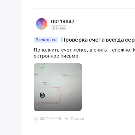
00119647
3-5 года
Проверка счета всегда сера
Раскрыть
жно снять ...
Пополнить счет легко, а снять - сложно. 
ектронное письмо.
2022-01-04
Гонконг