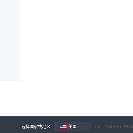
选择国家或地区
美国
※ WikiFX基于公