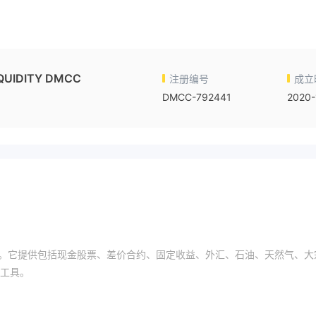
ماتش MATCH LIQUIDITY DMCC
注册编号
成立
DMCC-792441
2020-
易公司。它提供包括现金股票、差价合约、固定收益、外汇、石油、天然气、大
工具。