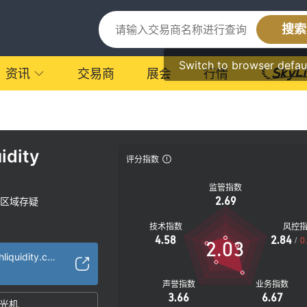
搜索
Switch to browser defau
资讯
交易商
展会
行情
idity
评分指数
监管指数
2.69
区域存疑
技术指数
风控
4.58
2.84
/
0
2.03
https://www.matchliquidity.com/
声誉指数
业务指数
3.66
6.67
光机