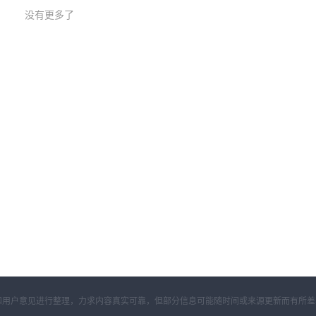
没有更多了
开资料和用户意见进行整理，力求内容真实可靠，但部分信息可能随时间或来源更新而有所