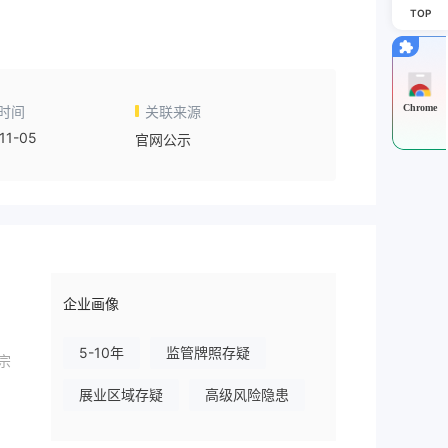
TOP
Chrome
时间
关联来源
11-05
官网公示
企业画像
5-10年
监管牌照存疑
宗
展业区域存疑
高级风险隐患