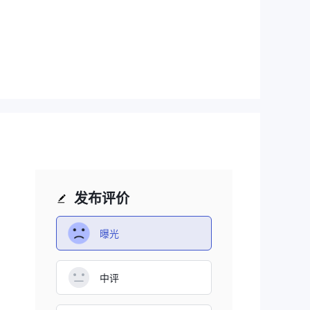
种
发布评价
曝光
中评