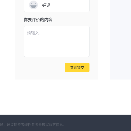
好评
你要评价的内容
请输入...
立即提交
差异，建议投资者理性参考并核实官方信息。