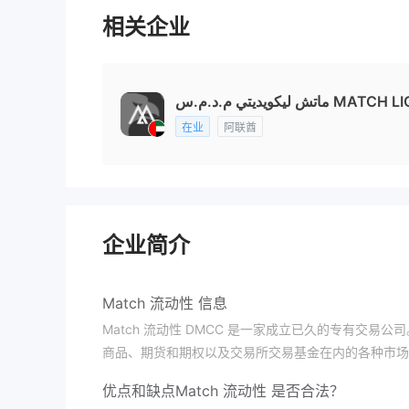
相关企业
 ليكويديتي م.د.م.س
在业
阿联酋
企业简介
Match 流动性 信息
Match 流动性 DMCC 是一家成立已久的专有交
商品、期货和期权以及交易所交易基金在内的各种市场
优点和缺点
Match 流动性 是否合法？