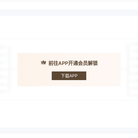
前往APP开通会员解锁
Match Liquidity
下载APP