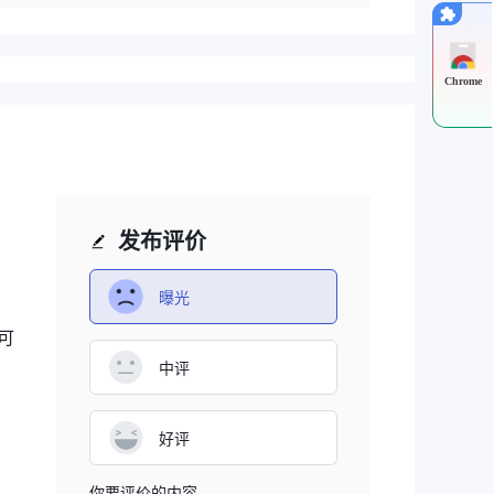
Chrome
发布评价
曝光
可
中评
好评
你要评价的内容