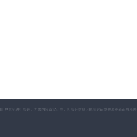
开资料和用户意见进行整理，力求内容真实可靠，但部分信息可能随时间或来源更新而有所