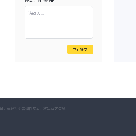
请输入...
立即提交
差异，建议投资者理性参考并核实官方信息。