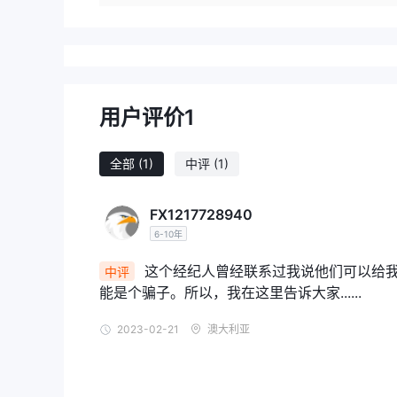
用户评价
1
全部
(1)
中评
(1)
FX1217728940
6-10年
这个经纪人曾经联系过我说他们可以给我
中评
能是个骗子。所以，我在这里告诉大家......
2023-02-21
澳大利亚