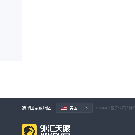
选择国家或地区
美国
※ WikiFX基于公