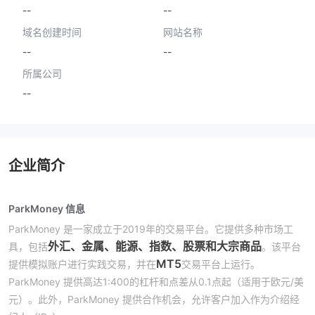
--
--
域名创建时间
网站名称
--
--
所属公司
--
企业简介
ParkMoney 信息
ParkMoney 是一家成立于2019年的交易平台。它提供多种市场工
外汇、金属、能源、指数、股票和大宗商品
具，包括
。该平台
MT5
提供模拟账户进行实践交易，并在
交易平台上运行。
ParkMoney 提供高达1:400的杠杆和点差从0.1点起（适用于欧元/美
元）。此外，ParkMoney 提供合作机会，允许客户加入作为介绍经