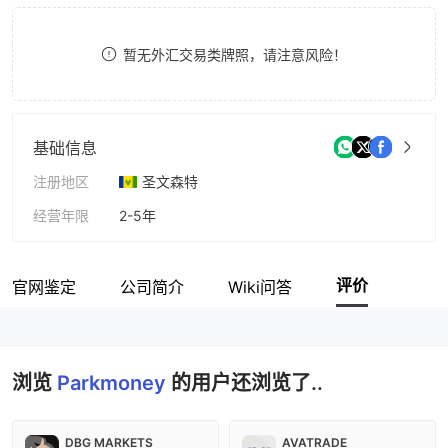
8
暂无外汇交易类牌照，请注意风险！
9
基础信息
注册地区
圣文森特
经营年限
2-5年
公司全称
ParkMoney Limited
评价
官网鉴定
公司简介
Wiki问答
浏览
Parkmoney
的用户还浏览了..
DBG MARKETS
AVATRADE