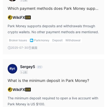
1-2年
ParkMoney 声称为其平台上所有可用资产提供低点差。
Which payment methods does Park Money support?
在手续费方面，ParkMoney 声称对外汇、能源和大宗商品交易收取
低于其他金融市场的交易费用
。此外，ParkMoney 不会为金属
WikiFX
回答
和指数交易收取额外的手续费或利息互换费用。除此之外，它还收取
5
不活跃费用
Park Money supports deposits and withdrawals through
欧元/美元/英镑的
。
crypto wallets. No other payment methods are mentioned.
交易平台
Broker Issues
Parkmoney
Deposit
Withdrawal
MT5（MetaTrader 5）
交易者在ParkMoney上可以访问
，这是
2025-07-30
美国
一种广泛用于外汇、股票、期货和差价合约交易的流行电子交易平
台。MT5提供先进的图表、交易工具、通过专家顾问（EAs）进行自
动交易，并支持多种订单类型和技术指标。
Sergey5
存款和取款
1-2年
ParkMoney支持信用卡、银行电汇和电子钱包等支付选项，最低存
What is the minimum deposit in Park Money?
款额为$100。然而，关于处理时间、接受货币和手续费等其他细
WikiFX
节，ParkMoney没有提供。
回答
The minimum deposit required to open a live account with
Park Money is US $100.