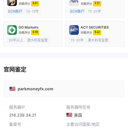
8.81
9.51
天眼评分
天眼评分
ECN账户
10-15年
ECN账户
15-20年
澳大利亚监管
全牌照 (MM)
澳大利亚监管
全牌照 (MM)
主标MT4
主标MT4
GO Markets
ACY SECURITIES
8.98
8.62
天眼评分
天眼评分
20年以上
澳大利亚监管
15-20年
澳大利亚监管
全牌照 (MM)
cTrader
全牌照 (MM)
主标MT4
官网鉴定
parkmoneyfx.com
服务器IP
服务器所在地
216.239.34.21
美国
备案号
主要访问国家/地区