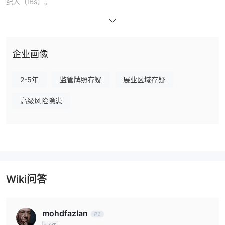
纪人（IBs）。
优点与缺点
ParkMoney 是否合法？
无监管
ParkMoney 是一家
的交易平台，这意味着在该平台上交易涉
及风险。
企业画像
我可以在ParkMoney上交易什么？
2-5年
监管牌照存疑
展业区域存疑
ParkMoney 提供多种可交易资产，包括外汇、金属、大宗商品、指
数、股票和能源。
高级风险隐患
账户类型
模拟
除了提供
账户外，ParkMoney 在其网站上提供了有限的关于可
用账户类型的信息。
杠杆
Wiki问答
1:400
ParkMoney 为该平台上的大多数资产提供高达
的杠杆。在大
200:1
宗商品交易方面，ParkMoney 提供高达
的灵活杠杆。
mohdfazlan
费用