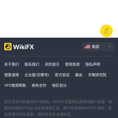
美国
关于我们
|
联系我们
|
风险提示
|
使用条款
|
隐私声明
|
搜索调用
|
企业版(天眼号)
|
官方验证
|
展会
|
天眼研究院
|
VPS使用帮助
|
商务合作
|
地区划分
您正在访问的是WikiFX网站。WikiFX互联网及其移动端产品是一款
面向全球用户的企业信息查询工具。用户在使用WikiFX产品时，请
自觉遵守所在国家、地区有关的法律规范。