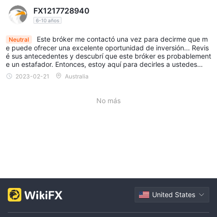
FX1217728940
6-10 años
Este bróker me contactó una vez para decirme que m
Neutral
e puede ofrecer una excelente oportunidad de inversión... Revis
é sus antecedentes y descubrí que este bróker es probablement
e un estafador. Entonces, estoy aquí para decirles a ustedes…
2023-02-21
Australia
No más
United States