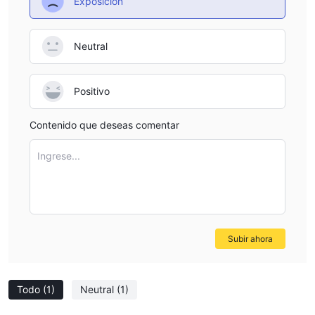
Exposición
Neutral
Positivo
Contenido que deseas comentar
Ingrese...
Subir ahora
Todo
(1)
Neutral
(1)