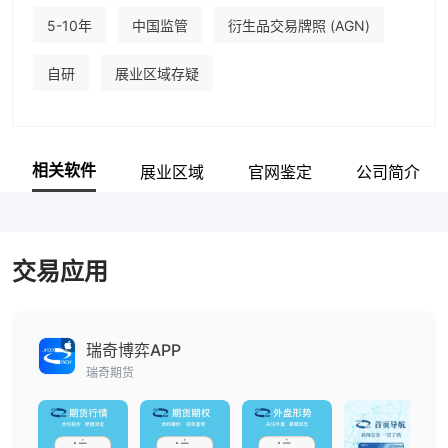
5-10年
中国监管
衍生品交易牌照 (AGN)
自研
展业区域存疑
相关软件
展业区域
官网鉴定
公司简介
交易应用
瑞奇博弈APP
瑞奇期货