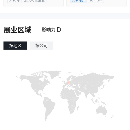
5-10年
澳大利亚监管
ECN账户
10-15年
全牌照 (MM)
主标MT4
澳大利亚监管
全牌照 (MM)
主标MT4
D
展业区域
影响力
按地区
按公司