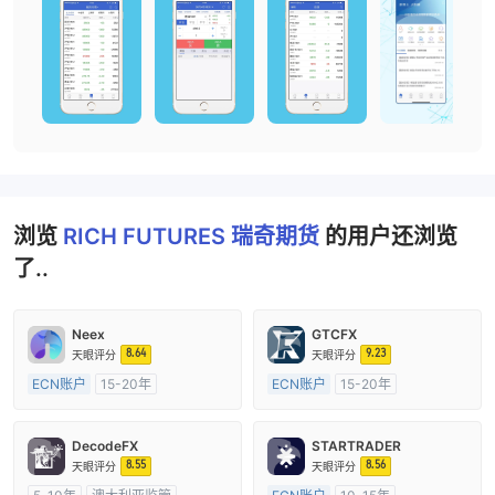
浏览
RICH FUTURES 瑞奇期货
的用户还浏览
了..
Neex
GTCFX
8.64
9.23
天眼评分
天眼评分
ECN账户
15-20年
ECN账户
15-20年
澳大利亚监管
全牌照 (MM)
英国监管
全牌照 (MM)
主标MT4
主标MT4
DecodeFX
STARTRADER
8.55
8.56
天眼评分
天眼评分