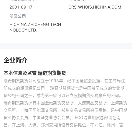
2001-09-17
GRS-WHOIS.HICHINA.COM
所属公司
HICHINA ZHICHENG TECH
NOLOGY LTD.
企业简介
基本信息及监管 瑞奇期货期货
瑞奇期货期货公司成立于1993年，经中国证监会批准，在工商局注
册成立的期货经纪公司。 瑞奇期货期货也是中国最早成立的专业期
货经纪公司之一，成为第一家可以开立股指期货交易账户的公司。
瑞奇期货期货拥有中国金融期货交易所、大连商品交易所、上海期货
交易所、上海国际能源交易所、郑州商品交易所会员资格，是中国期
货业协会会员、中国证券业协会会员。 FCO瑞富期货总部设在南
昌，在上海、大连、郑州交易所设有交易摊位，在九江、赣州、吉