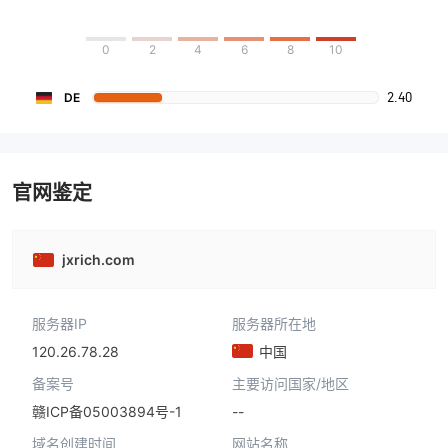
0
2
4
6
8
10
2.40
DE
官网鉴定
jxrich.com
服务器IP
服务器所在地
120.26.78.28
中国
备案号
主要访问国家/地区
--
赣ICP备05003894号-1
域名创建时间
网站名称