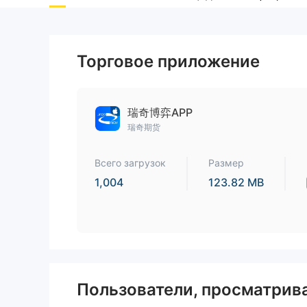
Торговое приложение
瑞奇博弈APP
瑞奇期货
Всего загрузок
Размер
1,004
123.82 MB
Пользователи, просматри