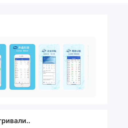
тривали..