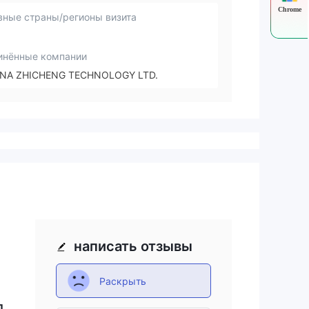
Chrome
вные страны/регионы визита
инённые компании
INA ZHICHENG TECHNOLOGY LTD.
написать отзывы
Раскрыть
ль