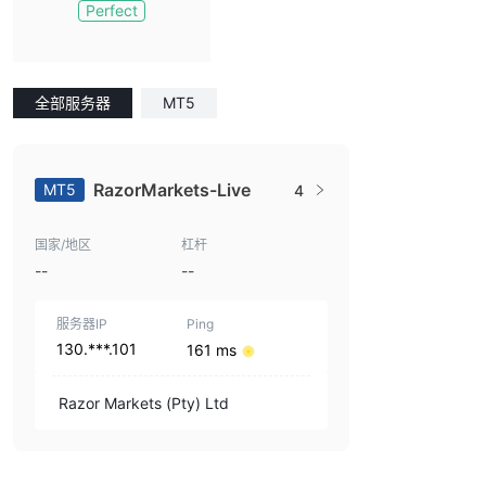
Perfect
全部服务器
MT5
RazorMarkets-Live
MT5
4
国家/地区
杠杆
--
--
服务器IP
Ping
130.***.101
161 ms
Razor Markets (Pty) Ltd