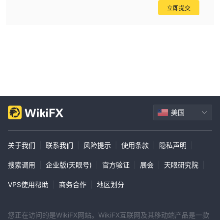
立即提交
美国
关于我们
|
联系我们
|
风险提示
|
使用条款
|
隐私声明
|
搜索调用
|
企业版(天眼号)
|
官方验证
|
展会
|
天眼研究院
|
VPS使用帮助
|
商务合作
|
地区划分
您正在访问的是WikiFX网站。WikiFX互联网及其移动端产品是一款