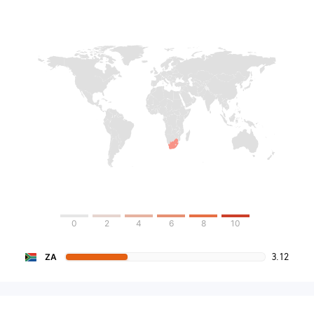
0
2
4
6
8
10
3.12
ZA