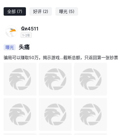
全部
(7)
好评
(2)
曝光
(5)
นัท4511
1-2年
头痛
曝光
骗局可以赚取50万，揭示游戏...截断总额，只返回第一张钞票