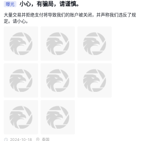
小心，有骗局，请谨慎。
曝光
大量交易并拒绝支付将导致我们的账户被关闭，并声称我们违反了规
定。请小心。
2024-10-18
泰国