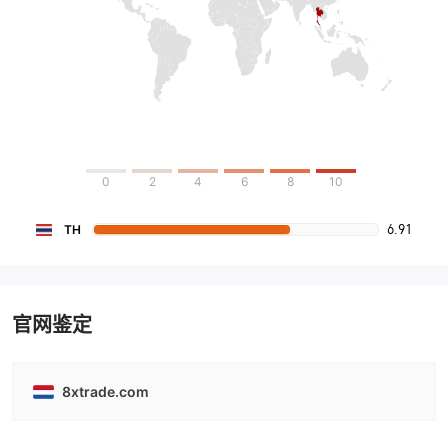
0
2
4
6
8
10
6.91
TH
官网鉴定
8xtrade.com