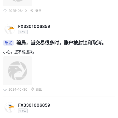
2025-08-10
泰国
FX3301006859
1-2年
骗局，当交易很多时，账户被封锁和取消。
曝光
小心，您不能提款。
2024-10-30
泰国
FX3301006859
1-2年