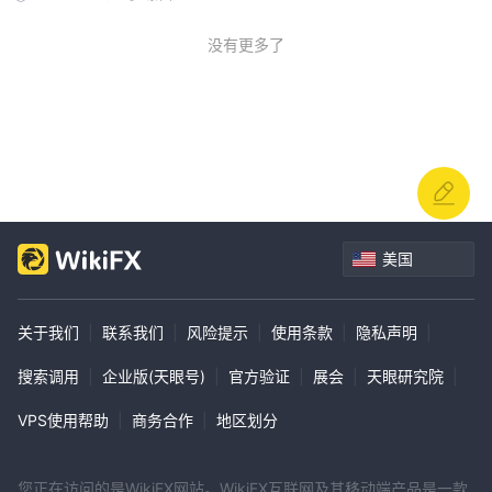
没有更多了
美国
关于我们
|
联系我们
|
风险提示
|
使用条款
|
隐私声明
|
搜索调用
|
企业版(天眼号)
|
官方验证
|
展会
|
天眼研究院
|
VPS使用帮助
|
商务合作
|
地区划分
您正在访问的是WikiFX网站。WikiFX互联网及其移动端产品是一款