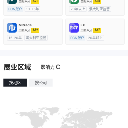
8.71
8.98
天眼评分
天眼评分
ECN账户
10-15年
20年以上
澳大利亚监管
澳大利亚监管
全牌照 (MM)
全牌照 (MM)
cTrader
主标MT4
Mitrade
FXT
8.59
8.67
天眼评分
天眼评分
15-20年
澳大利亚监管
ECN账户
20年以上
全牌照 (MM)
自研
澳大利亚监管
全牌照 (MM)
主标MT4
C
展业区域
影响力
按地区
按公司