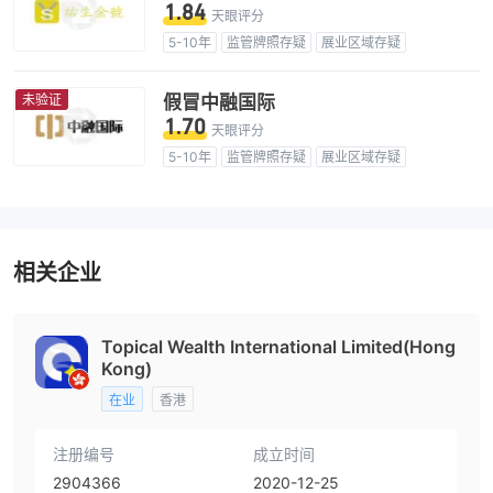
1.84
天眼评分
5-10年
监管牌照存疑
展业区域存疑
高级风险隐患
未验证
假冒中融国际
1.70
天眼评分
5-10年
监管牌照存疑
展业区域存疑
高级风险隐患
相关企业
Topical Wealth International Limited(Hong
Kong)
在业
香港
注册编号
成立时间
2904366
2020-12-25