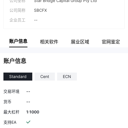
公司全称
Star Bridge Capital Group Pty Ltd
公司简称
SBCFX
企业员工
--
账户信息
相关软件
展业区域
官网鉴定
账户信息
Standard
Cent
ECN
--
交易环境
--
货币
1:1000
最大杠杆
支持EA