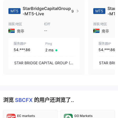
StarBridgeCapitalGroup
Star
MT5
MT5
9
-MT5-Live
-MT5
国家/地区
杠杆
国家/地区
--
南非
南非
服务器IP
Ping
服务器IP
54.***.86
54.***.86
2 ms
STAR BRIDGE CAPITAL GROUP (PT
STAR BRID
Y) LTD
Y) LTD
浏览
SBCFX
的用户还浏览了..
EC markets
GO Markets