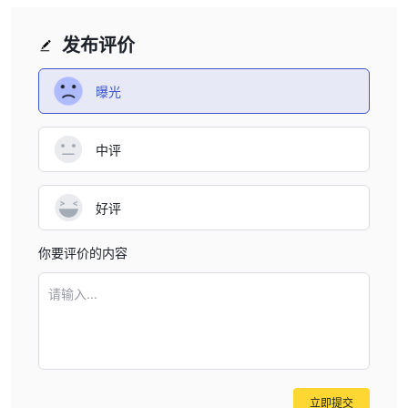
发布评价
曝光
中评
好评
你要评价的内容
请输入...
立即提交