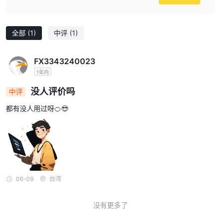
全部
(1)
中评
(1)
FX3343240023
1年内
没人评价吗
中评
都有没人用过呀🍊😎
06-09
台湾
没有更多了