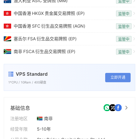
澳大利亚
ASIC
全牌照 (MM)
监管中
中国香港
HKGX
贵金属交易牌照 (EP)
监管中
中国香港
SFC
衍生品交易牌照 (AGN)
监管中
塞舌尔
FSA
衍生品交易牌照 (EP)
监管中
南非
FSCA
衍生品交易牌照 (EP)
监管中
VPS Standard
立即开通
1*CPU / 1GRam / 40G硬盘
基础信息
注册地区
南非
经营年限
5-10年