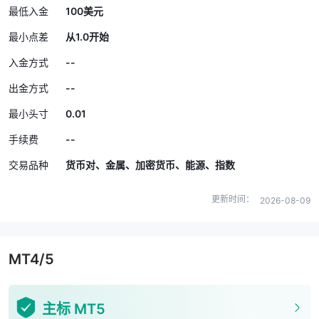
最低入金
100美元
最小点差
从1.0开始
--
入金方式
--
出金方式
0.01
最小头寸
--
手续费
交易品种
货币对、金属、加密货币、能源、指数
更新时间：
2026-08-09
MT4/5
主标 MT5