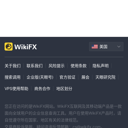
美国
关于我们
|
联系我们
|
风险提示
|
使用条款
|
隐私声明
|
搜索调用
|
企业版(天眼号)
|
官方验证
|
展会
|
天眼研究院
|
VPS使用帮助
|
商务合作
|
地区划分
您正在访问的是WikiFX网站。WikiFX互联网及其移动端产品是一款
面向全球用户的企业信息查询工具。用户在使用WikiFX产品时，请
自觉遵守所在国家、地区有关的法律规范。
交易商投诉举报、疑问咨询反馈邮箱：cs@wikifx.com，