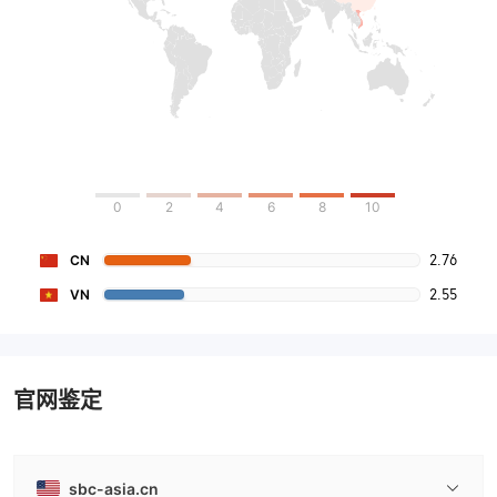
0
2
4
6
8
10
2.76
CN
2.55
VN
官网鉴定
sbc-asia.cn