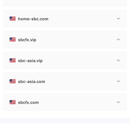
home-sbc.com
sbcfx.vip
sbc-asia.vip
sbc-asia.com
sbcfx.com