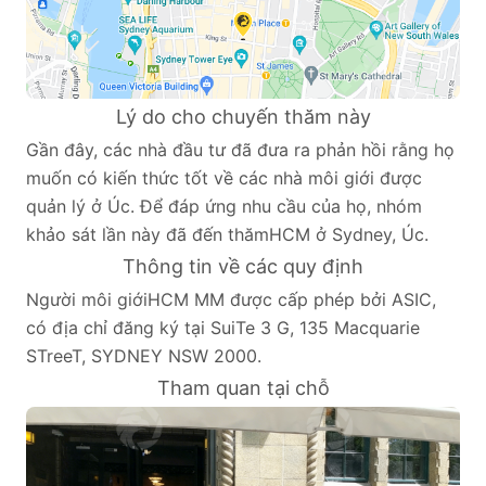
Lý do cho chuyến thăm này
Gần đây, các nhà đầu tư đã đưa ra phản hồi rằng họ
muốn có kiến thức tốt về các nhà môi giới được
quản lý ở Úc. Để đáp ứng nhu cầu của họ, nhóm
khảo sát lần này đã đến thămHCM ở Sydney, Úc.
Thông tin về các quy định
Người môi giớiHCM MM được cấp phép bởi ASIC,
có địa chỉ đăng ký tại SuiTe 3 G, 135 Macquarie
STreeT, SYDNEY NSW 2000.
Tham quan tại chỗ