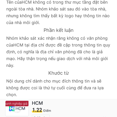
Tên củaHCM không có trong thư mục tầng đặt bên
ngoài tòa nhà. Nhóm khảo sát sau đó vào tòa nhà,
nhưng không tìm thấy bất kỳ logo hay thông tin nào
của nhà môi giới.
Phần kết luận
Nhóm khảo sát xác nhận rằng không có văn phòng
củaHCM tại địa chỉ được đề cập trong thông tin quy
định, có nghĩa là địa chỉ văn phòng đã cho là giả
mạo. Hãy thận trọng nếu giao dịch với nhà môi giới
này.
Khước từ
Nội dung chỉ dành cho mục đích thông tin và sẽ
không được coi là thứ tự cuối cùng để đưa ra lựa
chọn.
HCM
Doanh nghiệp giả mạo
Doanh nghiệp giả mạo
1.22
Điểm