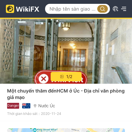
1/2
Một chuyến thăm đếnHCM ở Úc - Địa chỉ văn phòng
giả mạo
Nước Úc
Danger
Thời gian khảo sát：2020-11-24