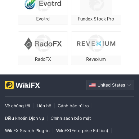
Evotrd
Fundex Stock Pro
RadoFX
Revexium
United States
Về chúng tôi
|
Liên hệ
|
Cảnh báo rủi ro
|
Điều khoản Dịch vụ
|
Chính sách bảo mật
|
WikiFX Search Plug-in
|
WikiFX(Enterprise Edition)
|