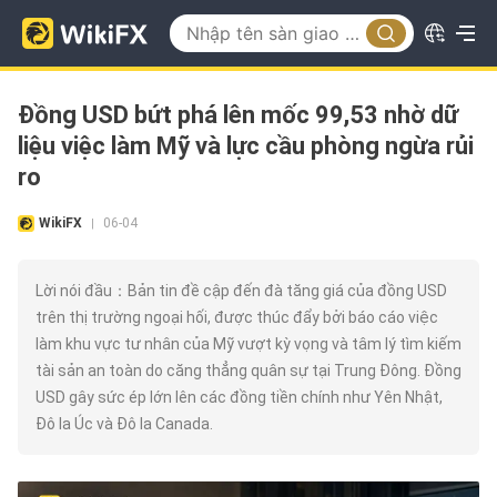
Đồng USD bứt phá lên mốc 99,53 nhờ dữ
liệu việc làm Mỹ và lực cầu phòng ngừa rủi
ro
WikiFX
06-04
|
Lời nói đầu：Bản tin đề cập đến đà tăng giá của đồng USD
trên thị trường ngoại hối, được thúc đẩy bởi báo cáo việc
làm khu vực tư nhân của Mỹ vượt kỳ vọng và tâm lý tìm kiếm
tài sản an toàn do căng thẳng quân sự tại Trung Đông. Đồng
USD gây sức ép lớn lên các đồng tiền chính như Yên Nhật,
Đô la Úc và Đô la Canada.