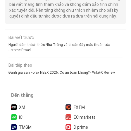
bài viết mang tính tham khảo và không đảm bảo tính chính
xác tuyệt đối. Nền tảng không chịu trách nhiệm cho bất kỳ
quyết định đầu tư nào được đưa ra dựa trên nội dung này.
Bài viết trước
Người dám thách thức Nhà Trắng và di sản đầy mâu thuẫn của
Jerome Powell
Bài tiếp theo
Đánh giá sàn Forex NEEX 2026: Có an toàn không? - WikiFX Review
Đến thẳng
XM
FXTM
IC
EC markets
TMGM
D prime