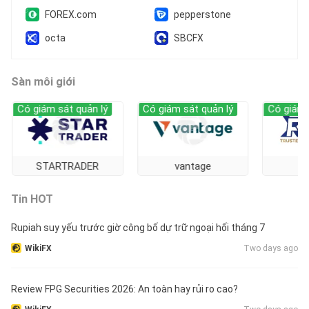
FOREX.com
pepperstone
octa
SBCFX
Sàn môi giới
Có giám sát quản lý
Có giám sát quản lý
Có giám sát 
STARTRADER
vantage
GTC
Tin HOT
Rupiah suy yếu trước giờ công bố dự trữ ngoại hối tháng 7
WikiFX
Two days ago
Review FPG Securities 2026: An toàn hay rủi ro cao?