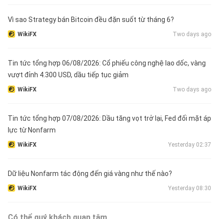
Vì sao Strategy bán Bitcoin đều đặn suốt từ tháng 6?
WikiFX
Two days ago
Tin tức tổng hợp 06/08/2026: Cổ phiếu công nghệ lao dốc, vàng
vượt đỉnh 4.300 USD, dầu tiếp tục giảm
WikiFX
Two days ago
Tin tức tổng hợp 07/08/2026: Dầu tăng vọt trở lại, Fed đối mặt áp
lực từ Nonfarm
WikiFX
Yesterday 02:37
Dữ liệu Nonfarm tác động đến giá vàng như thế nào?
WikiFX
Yesterday 08:30
Có thể quý khách quan tâm