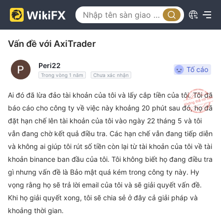
Vấn đề với AxiTrader
Peri22
Tố cáo
Trong vòng 1 năm
Chưa xác nhận
Ai đó đã lừa đảo tài khoản của tôi và lấy cắp tiền của tôi. Tôi đã
báo cáo cho công ty về việc này khoảng 20 phút sau đó, họ đã
đặt hạn chế lên tài khoản của tôi vào ngày 22 tháng 5 và tôi
vẫn đang chờ kết quả điều tra. Các hạn chế vẫn đang tiếp diễn
và không ai giúp tôi rút số tiền còn lại từ tài khoản của tôi về tài
khoản binance ban đầu của tôi. Tôi không biết họ đang điều tra
gì nhưng vấn đề là Bảo mật quá kém trong công ty này. Hy
vọng rằng họ sẽ trả lời email của tôi và sẽ giải quyết vấn đề.
Khi họ giải quyết xong, tôi sẽ chia sẻ ở đây cả giải pháp và
khoảng thời gian.