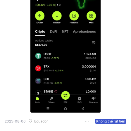
2025-08-06
Ecuador
Không thể rút tiền