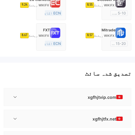
9.24
8.55
WIKIFX ریٹنگ
WIKIFX ریٹنگ
5-10 سال
ECN اکاؤنٹ
آسٹریلیا ریگولیشن
10-15 سال
مارکیٹ سازی کا لائسنس (MM)
آسٹریلیا ریگولیشن
FXT
Mitrade
مین ٹائٹل MT4
مارکیٹ سازی کا لائسنس (MM)
8.67
8.57
WIKIFX ریٹنگ
WIKIFX ریٹنگ
مین ٹائٹل MT4
15-20 سال
ECN اکاؤنٹ
آسٹریلیا ریگولیشن
20 سال سے زائد
مارکیٹ سازی کا لائسنس (MM)
آسٹریلیا ریگولیشن
خود تیار کردہ
مارکیٹ سازی کا لائسنس (MM)
مین ٹائٹل MT4
تصدیق شدہ سائٹ
xgfhjtvip.com
xgfhjtfx.net