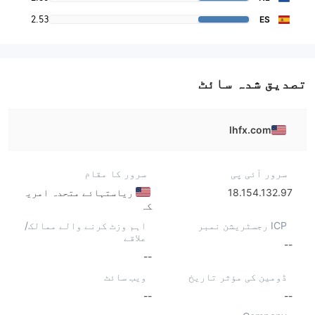
2.53
ES
تصدیق شدہ سائٹ
lhfx.com
سرور آئی پی
سرور کا مقام
18.154.132.97
ریاستہائے متحدہ امری
کہ
ICP رجسٹریشن نمبر
اہم وزٹ کرنے والے ممالک/
علاقے
--
--
ڈومین کی مؤثر تاریخ
ویب سائٹ
--
--