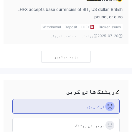
LHFX accepts base currencies of BIT, US dollar, British
pound, or euro.
Withdrawal
Deposit
LHFX
Broker Issues
2025-07-20
ریاستہائے متحدہ امریکہ
مزید دیکھیں
ریٹنگ شائع کریں
ایکسپوژر
درمیانی ریٹنگ