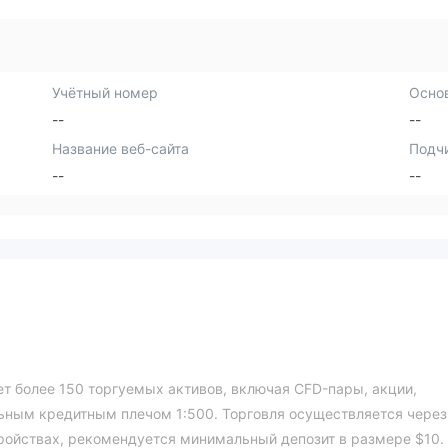
Учётный номер
Осно
--
--
Название веб-сайта
Подч
--
--
т более 150 торгуемых активов, включая CFD-пары, акции,
ьным кредитным плечом 1:500. Торговля осуществляется через
тройствах, рекомендуется минимальный депозит в размере $10.