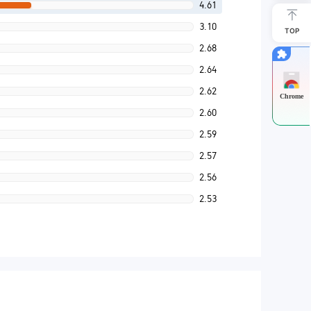
4.61
3.10
TOP
2.68
2.64
2.62
Chrome
2.60
2.59
2.57
2.56
2.53