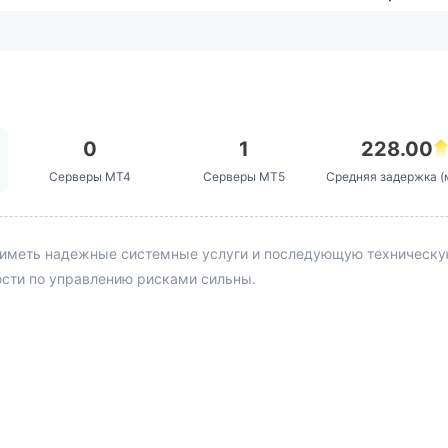
0
1
228.00
Серверы MT4
Серверы MT5
Средняя задержка (
иметь надежные системные услуги и последующую техническую 
ости по управлению рисками сильны.