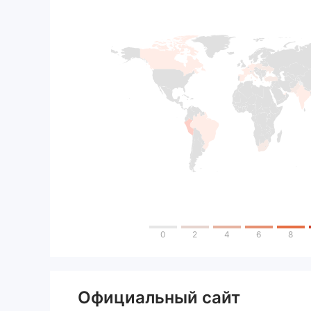
0
2
4
6
8
Официальный сайт