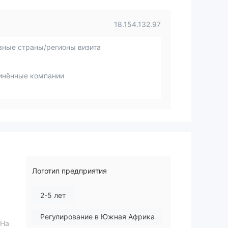
18.154.132.97
вные страны/регионы визита
инённые компании
Логотип предприятия
2-5 лет
Регулирование в Южная Африка
 На