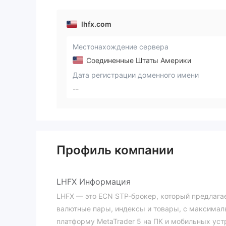
lhfx.com
Местонахождение сервера
Соединенные Штаты Америки
Дата регистрации доменного имени
--
Профиль компании
LHFX Информация
LHFX — это ECN STP-брокер, который предлагае
валютные пары, индексы и товары, с максимал
платформу MetaTrader 5 на ПК и мобильных ус