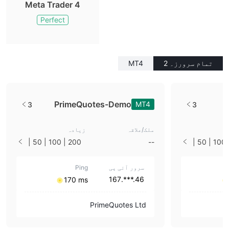
Meta Trader 4
Perfect
تمام سرورز۔ 2
MT4
PrimeQuotes-Demo
MT4
3
3
ملک/علاقہ
زیادہ
200 | 100 | 50 |
--
200 | 100 | 50 |
33 | 25 | 10 | 1
سرور آئی پی
Ping
46.***.167
170 ms
PrimeQuotes Ltd