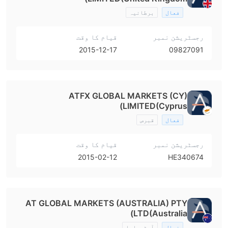
فعال
برطانیہ
رجسٹریشن نمبر
قیام کا وقت
2015-12-17
09827091
ATFX GLOBAL MARKETS (CY)
LIMITED(Cyprus)
فعال
قبرص
رجسٹریشن نمبر
قیام کا وقت
2015-02-12
HE340674
AT GLOBAL MARKETS (AUSTRALIA) PTY
LTD(Australia)
فعال
آسٹریلیا