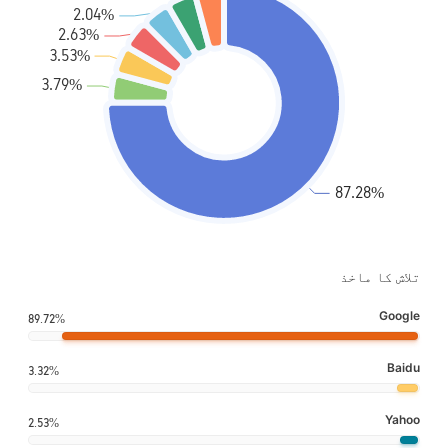
تلاش کا ماخذ
Google
89.72%
Baidu
3.32%
Yahoo
2.53%