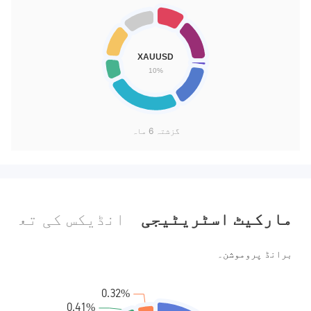
گزشتہ 6 ماہ
مارکیٹ اسٹریٹیجی
انڈیکس کی تعین