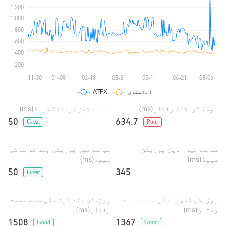
اوسط ٹریڈنگ رفتار(ms)
سب سے تیز ٹریڈنگ سپیڈ(ms)
50
634.7
Great
Poor
سب سے تیز اوپن پوزیشن
سب سے تیز پوزیشن بند کرنے کی
سپیڈ(ms)
سپیڈ(ms)
50
345
Great
پوزیشن کھولنے کی سب سے سست
پوزیشن بند کرنے کی سب سے سست
رفتار(ms)
رفتار(ms)
1508
1367
Good
Good