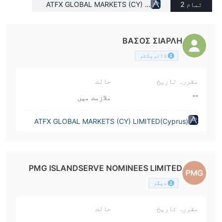
تمام 2
ATFX GLOBAL MARKETS (CY) LI
MITED(Cyprus)
ΒΑΣΟΣ ΣΙΑΡΛΗ
ڈائریکٹر
مقررہ تاریخ
حالت
--
ملازمت میں
ATFX GLOBAL MARKETS (CY) LIMITED(Cyprus)
PMG ISLANDSERVE NOMINEES LIMITED
دیگر
مقررہ تاریخ
حالت