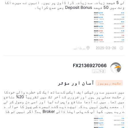
لی 5 فیصد زیادہ سے زیادہ ڈرا ڈاون پر ہوں۔ انہوں نے میرے اکا
ؤنٹ میں 50 فیصد Deposit Bonus بھی جمع کرایا۔
2025-03-26
برطانیہ
FX2136927066
1-2 سال
آسان اور مؤثر
مثبت ریویوز
میں دسمبر سے ورٹیکس ایف ایکس کے ساتھ ایک کم خطرے والی خودکا
ر حکمت عملی پر ہوں اور فروری کے آخر تک میں تقریباً 20% منافع
میں تھا۔ میں نے آدھا منافع واپس لے لیا اور اسی دن وصول کر لی
ا۔ مجھے یقین نہیں ہے کہ نیچے دیے گئے تبصرے کس چیز کا حوالہ د
ے رہے ہیں۔ کیا آپ کے پاس اپنا ذاتی Broker ہے؟ اگر نہیں تو شا
ید ایک درخواست کریں کیونکہ میرا ایک بہت بڑی مدد ہے۔