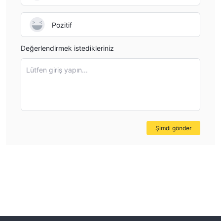
Pozitif
Değerlendirmek istedikleriniz
Lütfen giriş yapın...
Şimdi gönder