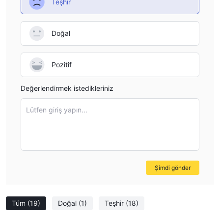
Teşhir
Doğal
Pozitif
Değerlendirmek istedikleriniz
Lütfen giriş yapın...
Şimdi gönder
Tüm
(19)
Doğal
(1)
Teşhir
(18)