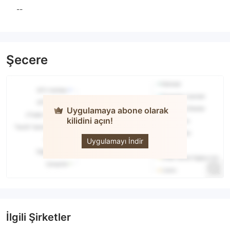
--
Şecere
Uygulamaya abone olarak
kilidini açın!
OMIP
Uygulamayı İndir
İlgili Şirketler