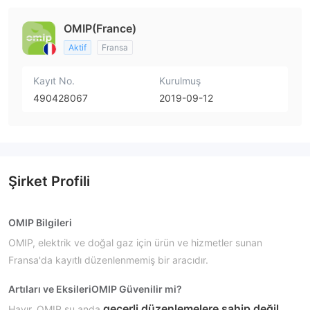
OMIP(France)
Aktif
Fransa
Kayıt No.
Kurulmuş
490428067
2019-09-12
Şirket Profili
OMIP Bilgileri
OMIP, elektrik ve doğal gaz için ürün ve hizmetler sunan
Fransa'da kayıtlı düzenlenmemiş bir aracıdır.
Artıları ve Eksileri
OMIP Güvenilir mi?
geçerli düzenlemelere sahip değil
Hayır. OMIP şu anda
.