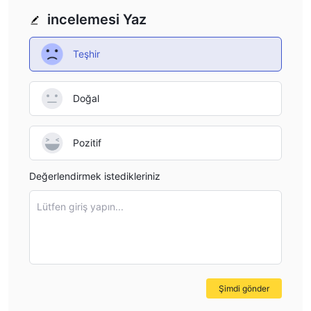
incelemesi Yaz
Teşhir
Doğal
Pozitif
Değerlendirmek istedikleriniz
Lütfen giriş yapın...
Şimdi gönder