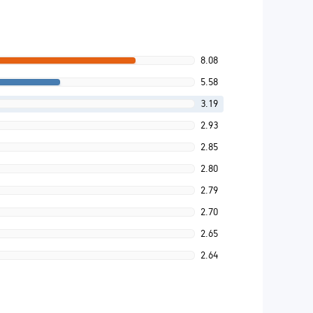
8.08
5.58
3.19
2.93
2.85
2.80
2.79
2.70
2.65
2.64