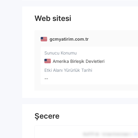
Web sitesi
gcmyatirim.com.tr
Sunucu Konumu
Amerika Birleşik Devletleri
Etki Alanı Yürürlük Tarihi
--
Şecere