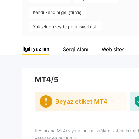
Kendi kendini geliştirmiş
Yüksek düzeyde potansiyel risk
İlgili yazılım
Sergi Alanı
Web sitesi
MT4/5
Beyaz etiket MT4
Resmi ana MT4/5 yatırımcıları sağlam sistem hizmetler
yetenekleri güçlüdür