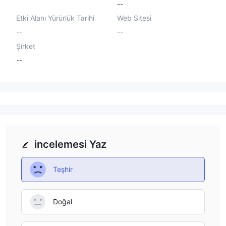
--
Etki Alanı Yürürlük Tarihi
Web Sitesi
--
--
Şirket
--
incelemesi Yaz
Teşhir
Doğal