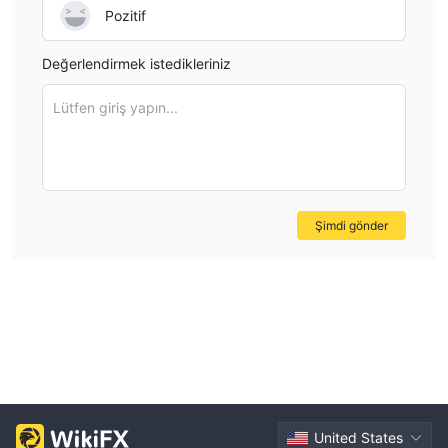
Pozitif
Değerlendirmek istedikleriniz
Lütfen giriş yapın...
Şimdi gönder
United States