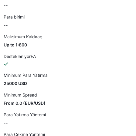
--
Para birimi
--
Maksimum Kaldıraç
Up to 1:800
DestekleniyorEA
Minimum Para Yatırma
25000 USD
Minimum Spread
From 0.0 (EUR/USD)
Para Yatırma Yöntemi
--
Para Çekme Yöntemi