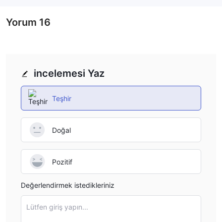
Yorum
16
incelemesi Yaz
Teşhir
Doğal
Pozitif
Değerlendirmek istedikleriniz
Lütfen giriş yapın...