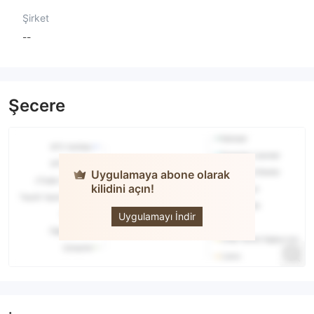
Şirket
--
Şecere
Uygulamaya abone olarak
kilidini açın!
Stockity
Uygulamayı İndir