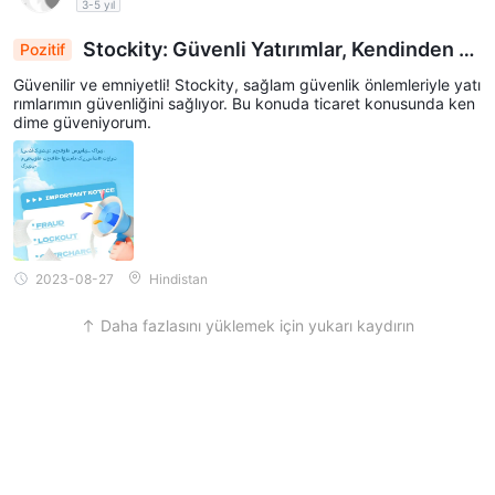
3-5 yıl
Stockity: Güvenli Yatırımlar, Kendinden E
Pozitif
min İşlem İçin Güçlü Koruma
Güvenilir ve emniyetli! Stockity, sağlam güvenlik önlemleriyle yatı
rımlarımın güvenliğini sağlıyor. Bu konuda ticaret konusunda ken
dime güveniyorum.
2023-08-27
Hindistan
Daha fazlasını yüklemek için yukarı kaydırın