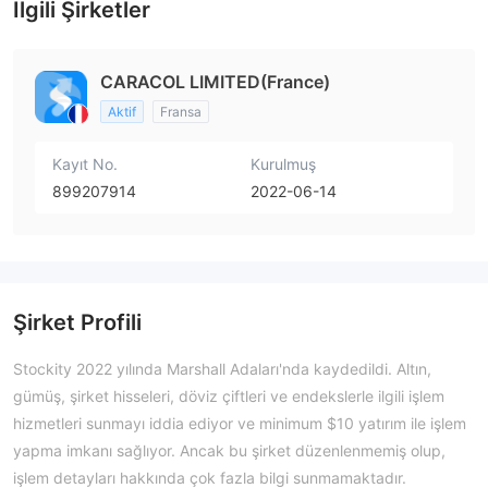
İlgili Şirketler
CARACOL LIMITED(France)
Aktif
Fransa
Kayıt No.
Kurulmuş
899207914
2022-06-14
Şirket Profili
Stockity 2022 yılında Marshall Adaları'nda kaydedildi. Altın,
gümüş, şirket hisseleri, döviz çiftleri ve endekslerle ilgili işlem
hizmetleri sunmayı iddia ediyor ve minimum $10 yatırım ile işlem
yapma imkanı sağlıyor. Ancak bu şirket düzenlenmemiş olup,
işlem detayları hakkında çok fazla bilgi sunmamaktadır.