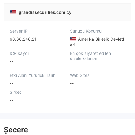
grandissecurities.com.cy
Server IP
Sunucu Konumu
68.66.248.21
Amerika Birleşik Devletl
eri
ICP kaydı
En çok ziyaret edilen
ülkeler/alanlar
--
--
Etki Alanı Yürürlük Tarihi
Web Sitesi
--
--
Şirket
--
Şecere