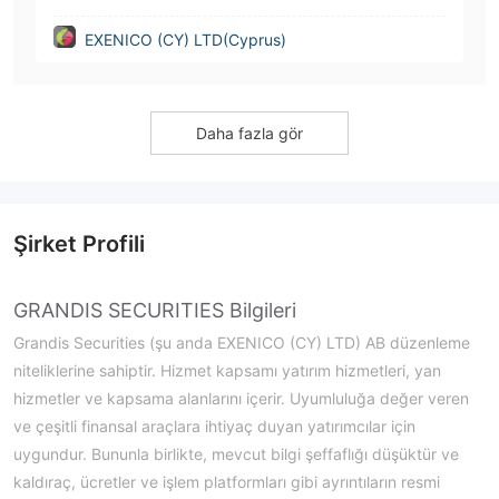
EXENICO (CY) LTD(Cyprus)
Daha fazla gör
Şirket Profili
GRANDIS SECURITIES Bilgileri
Grandis Securities (şu anda EXENICO (CY) LTD) AB düzenleme
niteliklerine sahiptir. Hizmet kapsamı yatırım hizmetleri, yan
hizmetler ve kapsama alanlarını içerir. Uyumluluğa değer veren
ve çeşitli finansal araçlara ihtiyaç duyan yatırımcılar için
uygundur. Bununla birlikte, mevcut bilgi şeffaflığı düşüktür ve
kaldıraç, ücretler ve işlem platformları gibi ayrıntıların resmi