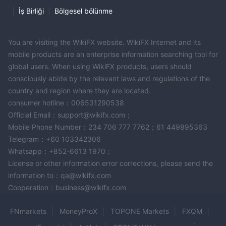
|
İş Birliği
|
Bölgesel bölünme
You are visiting the WikiFX website. WikiFX Internet and its
mobile products are an enterprise information searching tool for
global users. When using WikiFX products, users should
consciously abide by the relevant laws and regulations of the
country and region where they are located.
consumer hotline：006531290538
Official Email：support@wikifx.com；
Mobile Phone Number：234 706 777 7762；61 449895363
Telegram：+60 103342306
Whatsapp：+852-6613 1970；
License or other information error corrections, please send the
information to：qa@wikifx.com
Cooperation：business@wikifx.com
FNmarkets
MoneyProX
TOPONE Markets
FXQM