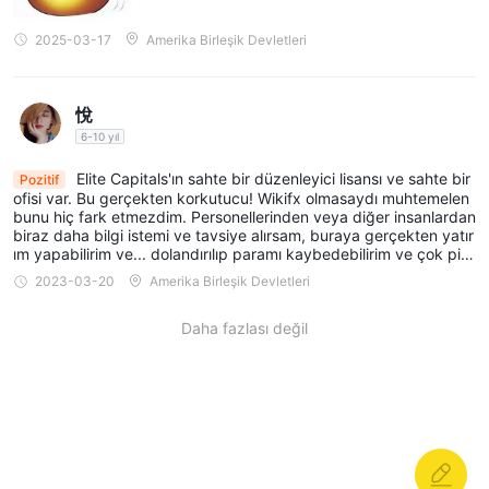
2025-03-17
Amerika Birleşik Devletleri
悅
6-10 yıl
Elite Capitals'ın sahte bir düzenleyici lisansı ve sahte bir
Pozitif
ofisi var. Bu gerçekten korkutucu! Wikifx olmasaydı muhtemelen
bunu hiç fark etmezdim. Personellerinden veya diğer insanlardan
biraz daha bilgi istemi ve tavsiye alırsam, buraya gerçekten yatır
ım yapabilirim ve... dolandırılıp paramı kaybedebilirim ve çok piş
man olabilirim!
2023-03-20
Amerika Birleşik Devletleri
Daha fazlası değil