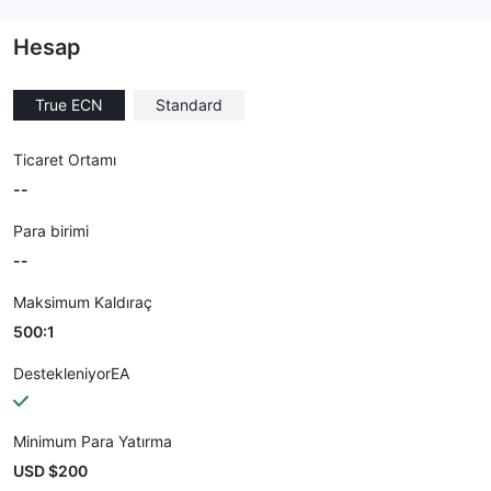
--
Hesap
True ECN
Standard
Ticaret Ortamı
--
Para birimi
--
Maksimum Kaldıraç
500:1
DestekleniyorEA
Minimum Para Yatırma
USD $200