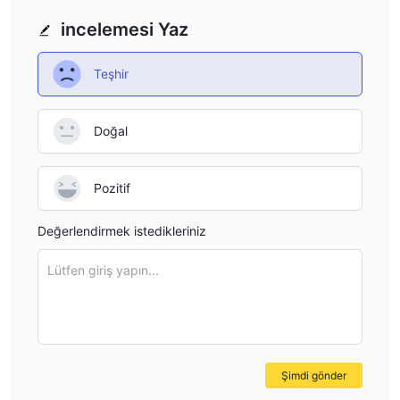
incelemesi Yaz
Teşhir
Doğal
Pozitif
Değerlendirmek istedikleriniz
Lütfen giriş yapın...
Şimdi gönder