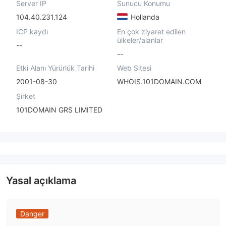
Server IP
Sunucu Konumu
104.40.231.124
Hollanda
ICP kaydı
En çok ziyaret edilen
ülkeler/alanlar
--
--
Etki Alanı Yürürlük Tarihi
Web Sitesi
2001-08-30
WHOIS.101DOMAIN.COM
Şirket
101DOMAIN GRS LIMITED
Yasal açıklama
Danger