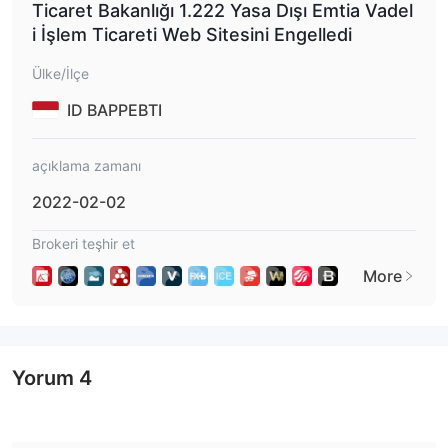
Ticaret Bakanlığı 1.222 Yasa Dışı Emtia Vadel
i İşlem Ticareti Web Sitesini Engelledi
Ülke/İlçe
ID BAPPEBTI
açıklama zamanı
2022-02-02
Brokeri teşhir et
More
Yorum
4