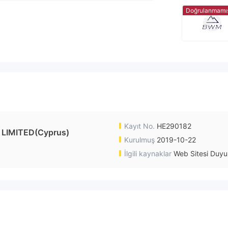
Doğrulanmamı
Kayıt No.
HE290182
LIMITED(Cyprus)
Kurulmuş
2019-10-22
İlgili kaynaklar
Web Sitesi Duyu