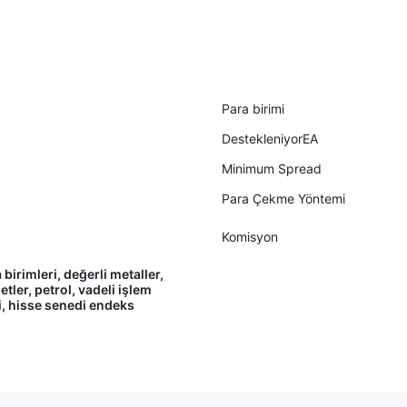
Para birimi
DestekleniyorEA
Minimum Spread
Para Çekme Yöntemi
Komisyon
birimleri, değerli metaller,
tler, petrol, vadeli işlem
, hisse senedi endeks