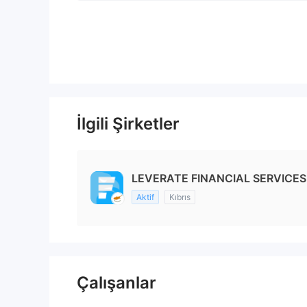
İlgili Şirketler
LEVERATE FINANCIAL SERVICES 
Aktif
Kıbrıs
Çalışanlar