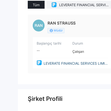
Tüm
LEVERATE FINANCIAL SERVICE
S LIMITED(Cyprus)
RAN STRAUSS
Müdür
Başlangıç tarihi
Durum
--
Çalışan
LEVERATE FINANCIAL SERVICES LIMIT
ED(Cyprus)
Şirket Profili