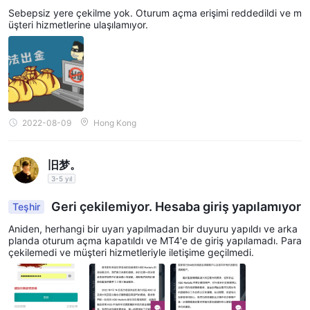
Sebepsiz yere çekilme yok. Oturum açma erişimi reddedildi ve m
üşteri hizmetlerine ulaşılamıyor.
2022-08-09
Hong Kong
旧梦。
3-5 yıl
Geri çekilemiyor. Hesaba giriş yapılamıyor
Teşhir
Aniden, herhangi bir uyarı yapılmadan bir duyuru yapıldı ve arka
planda oturum açma kapatıldı ve MT4'e de giriş yapılamadı. Para
çekilemedi ve müşteri hizmetleriyle iletişime geçilmedi.