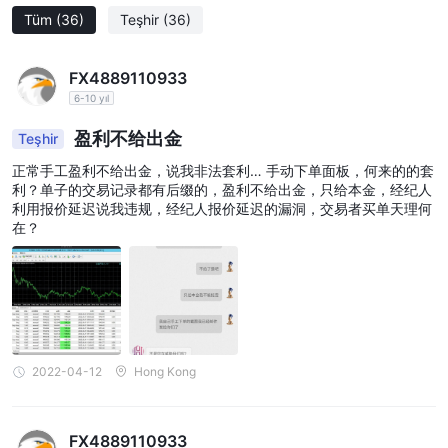
Tüm
(36)
Teşhir
(36)
FX4889110933
6-10 yıl
盈利不给出金
Teşhir
正常手工盈利不给出金，说我非法套利… 手动下单面板，何来的的套
利？单子的交易记录都有后缀的，盈利不给出金，只给本金，经纪人
利用报价延迟说我违规，经纪人报价延迟的漏洞，交易者买单天理何
在？
2022-04-12
Hong Kong
FX4889110933