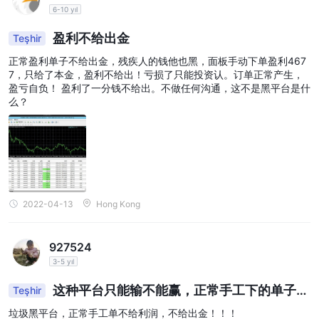
6-10 yıl
盈利不给出金
Teşhir
正常盈利单子不给出金，残疾人的钱他也黑，面板手动下单盈利467
7，只给了本金，盈利不给出！亏损了只能投资认。订单正常产生，
盈亏自负！ 盈利了一分钱不给出。不做任何沟通，这不是黑平台是什
么？
2022-04-13
Hong Kong
927524
3-5 yıl
这种平台只能输不能赢，正常手工下的单子不
Teşhir
给盈利，威胁我说给我本金就是最善良的了，还说我
垃圾黑平台，正常手工单不给利润，不给出金！！！