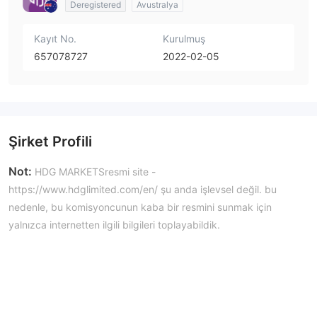
Deregistered
Avustralya
Kayıt No.
Kurulmuş
657078727
2022-02-05
Şirket Profili
Not:
HDG MARKETSresmi site -
https://www.hdglimited.com/en/ şu anda işlevsel değil. bu
nedenle, bu komisyoncunun kaba bir resmini sunmak için
yalnızca internetten ilgili bilgileri toplayabildik.