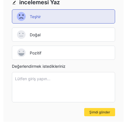
incelemesi Yaz
Teşhir
Doğal
Pozitif
Değerlendirmek istedikleriniz
Lütfen giriş yapın...
Şimdi gönder