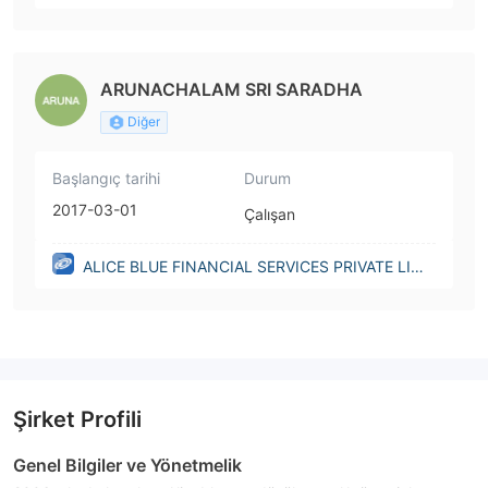
TED(India)
ARUNACHALAM SRI SARADHA
Diğer
Başlangıç tarihi
Durum
2017-03-01
Çalışan
ALICE BLUE FINANCIAL SERVICES PRIVATE LIMI
TED(India)
Şirket Profili
Genel Bilgiler ve Yönetmelik