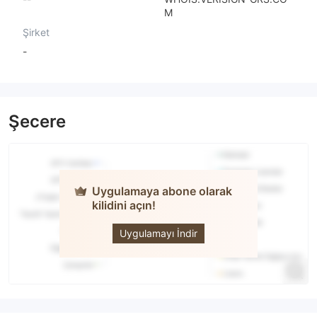
M
Şirket
-
Şecere
Uygulamaya abone olarak
kilidini açın!
Aliceblue
Uygulamayı İndir