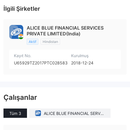
İlgili Şirketler
ALICE BLUE FINANCIAL SERVICES
PRIVATE LIMITED(India)
Aktif
Hindistan
Kayıt No.
Kurulmuş
U65929TZ2017PTC028583
2018-12-24
Çalışanlar
Tüm 3
ALICE BLUE FINANCIAL SERVIC
ES PRIVATE LIMITED(India)