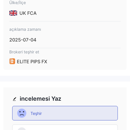
Ülke/İlçe
UK FCA
açıklama zamanı
2025-07-04
Brokeri teşhir et
ELITE PIPS FX
incelemesi Yaz
Teşhir