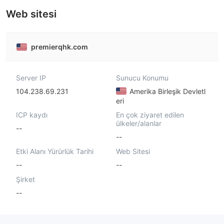
Web sitesi
premierqhk.com
Server IP
Sunucu Konumu
104.238.69.231
Amerika Birleşik Devletl
eri
ICP kaydı
En çok ziyaret edilen
ülkeler/alanlar
--
--
Etki Alanı Yürürlük Tarihi
Web Sitesi
--
--
Şirket
--