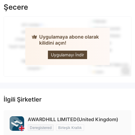
Şecere
Uygulamaya abone olarak
kilidini açın!
CRYPTO1CAPITAL
Uygulamayı İndir
İlgili Şirketler
AWARDHILL LIMITED(United Kingdom)
Deregistered
Birleşik Krallık