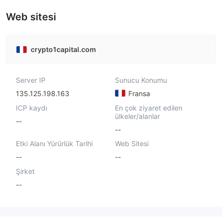
Web sitesi
crypto1capital.com
Server IP
Sunucu Konumu
135.125.198.163
Fransa
ICP kaydı
En çok ziyaret edilen
ülkeler/alanlar
--
--
Etki Alanı Yürürlük Tarihi
Web Sitesi
--
--
Şirket
--