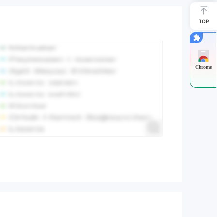
TOP
Chrome