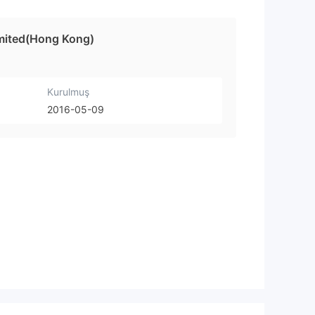
imited(Hong Kong)
Kurulmuş
2016-05-09