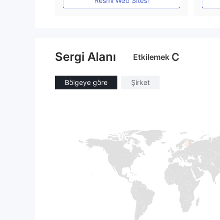
Resmi Web Sitesi
Sergi Alanı
C
Etkilemek
Bölgeye göre
Şirket