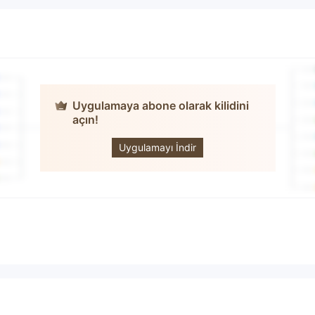
Uygulamaya abone olarak kilidini
açın!
Zinvest
Uygulamayı İndir