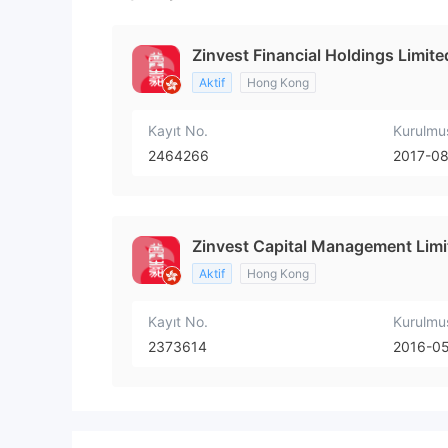
Zinvest Financial Holdings Limit
Aktif
Hong Kong
Kayıt No.
Kurulmu
2464266
2017-0
Zinvest Capital Management Lim
Aktif
Hong Kong
Kayıt No.
Kurulmu
2373614
2016-0