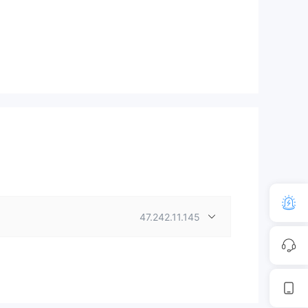
47.242.11.145