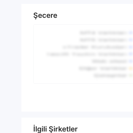
Şecere
İlgili Şirketler