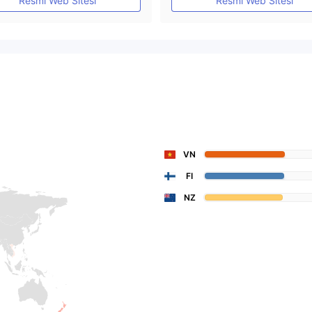
Resmi Web Sitesi
Resmi Web Sitesi
VN
FI
NZ