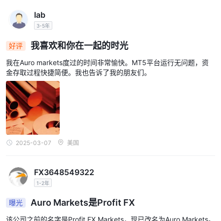
Iab
3-5年
我喜欢和你在一起的时光
好评
我在Auro markets度过的时间非常愉快。MT5平台运行无问题，资
金存取过程快捷简便。我也告诉了我的朋友们。
2025-03-07
美国
FX3648549322
1-2年
Auro Markets是Profit FX
曝光
该公司之前的名字是Profit FX Markets，现已改名为Auro Markets。