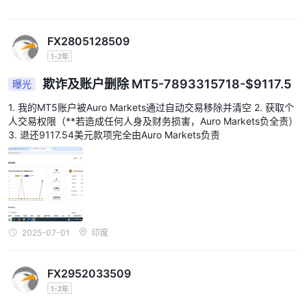
FX2805128509
1-2年
欺诈及账户删除 MT5-7893315718-$9117.5
曝光
1. 我的MT5账户被Auro Markets通过自动交易移除并清空 2. 获取个
人交易权限（**若造成任何人身及财务损害，Auro Markets负全责）
3. 退还9117.54美元款项完全由Auro Markets负责
2025-07-01
印度
FX2952033509
1-2年