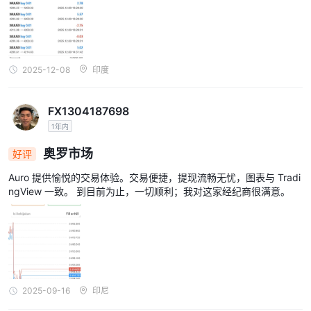
2025-12-08
印度
FX1304187698
1年内
奥罗市场
好评
Auro 提供愉悦的交易体验。交易便捷，提现流畅无忧，图表与 Tradi
ngView 一致。 到目前为止，一切顺利；我对这家经纪商很满意。
2025-09-16
印尼