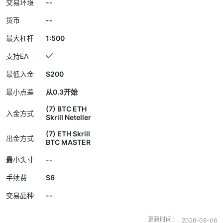
--
交易环境
--
货币
1:500
最大杠杆
支持EA
$200
最低入金
最小点差
从0.3开始
(7) BTC ETH
入金方式
Skrill Neteller
(7) ETH Skrill
出金方式
BTC MASTER
--
最小头寸
$6
手续费
--
交易品种
更新时间：
2026-08-06