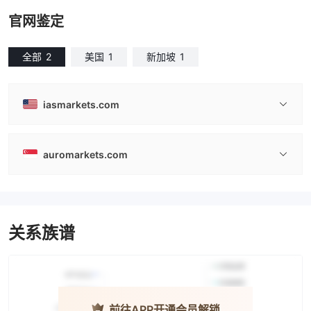
官网鉴定
全部
2
美国
1
新加坡
1
iasmarkets.com
auromarkets.com
关系族谱
前往APP开通会员解锁