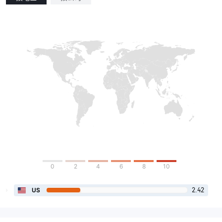
0
2
4
6
8
10
2.42
US