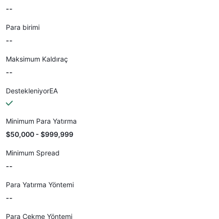
--
Para birimi
--
Maksimum Kaldıraç
--
DestekleniyorEA
Minimum Para Yatırma
$50,000 - $999,999
Minimum Spread
--
Para Yatırma Yöntemi
--
Para Çekme Yöntemi