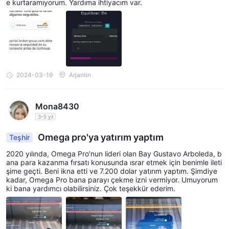
e kurtaramıyorum. Yardıma ihtiyacım var.
2024-03-19
Arjantin
Mona8430
3-5 yıl
Omega pro'ya yatırım yaptım
Teşhir
2020 yılında, Omega Pro'nun lideri olan Bay Gustavo Arboleda, b
ana para kazanma fırsatı konusunda ısrar etmek için benimle ileti
şime geçti. Beni ikna etti ve 7.200 dolar yatırım yaptım. Şimdiye
kadar, Omega Pro bana parayı çekme izni vermiyor. Umuyorum
ki bana yardımcı olabilirsiniz. Çok teşekkür ederim.