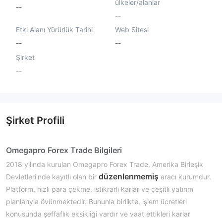
ülkeler/alanlar
--
--
Etki Alanı Yürürlük Tarihi
Web Sitesi
--
--
Şirket
--
Şirket Profili
Omegapro Forex Trade Bilgileri
2018 yılında kurulan Omegapro Forex Trade, Amerika Birleşik
düzenlenmemiş
Devletleri'nde kayıtlı olan bir
aracı kurumdur.
Platform, hızlı para çekme, istikrarlı karlar ve çeşitli yatırım
planlarıyla övünmektedir. Bununla birlikte, işlem ücretleri
konusunda şeffaflık eksikliği vardır ve vaat ettikleri karlar