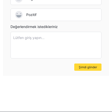
Pozitif
Değerlendirmek istedikleriniz
Lütfen giriş yapın...
Şimdi gönder