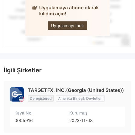
Uygulamaya abone olarak
kilidini açın!
TARGETFX
Uygulamayı İndir
İlgili Şirketler
TARGETFX, INC.(Georgia (United States))
Deregistered
Amerika Birleşik Devletleri
Kayıt No.
Kurulmuş
0005916
2023-11-08