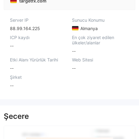
targetfx.com
Server IP
Sunucu Konumu
88.99.164.225
Almanya
ICP kaydı
En çok ziyaret edilen
ülkeler/alanlar
--
--
Etki Alanı Yürürlük Tarihi
Web Sitesi
--
--
Şirket
--
Şecere