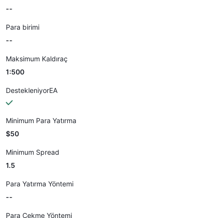
--
Para birimi
--
Maksimum Kaldıraç
1:500
DestekleniyorEA
Minimum Para Yatırma
$50
Minimum Spread
1.5
Para Yatırma Yöntemi
--
Para Çekme Yöntemi