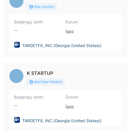
Baş yönetici
Başlangıç tarihi
Durum
--
İşsiz
TARGETFX, INC.(Georgia (United States))
K STARTUP
Mali İşler Müdürü
Başlangıç tarihi
Durum
--
İşsiz
TARGETFX, INC.(Georgia (United States))