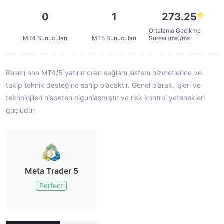
0
1
273.25
Ortalama Gecikme
MT4 Sunucuları
MT5 Sunucuları
Süresi (ms)/ms
Resmi ana MT4/5 yatırımcıları sağlam sistem hizmetlerine ve
takip teknik desteğine sahip olacaktır. Genel olarak, işleri ve
teknolojileri nispeten olgunlaşmıştır ve risk kontrol yetenekleri
güçlüdür
Meta Trader 5
Perfect